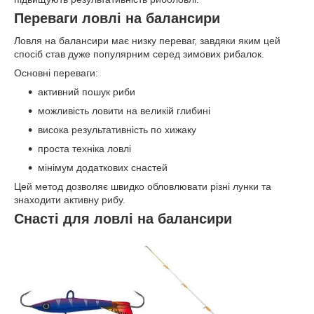
Переваги ловлі на балансири
Ловля на балансири має низку переваг, завдяки яким цей
спосіб став дуже популярним серед зимових рибалок.
Основні переваги:
активний пошук риби
можливість ловити на великій глибині
висока результативність по хижаку
проста техніка ловлі
мінімум додаткових снастей
Цей метод дозволяє швидко обловлювати різні лунки та
знаходити активну рибу.
Снасті для ловлі на балансири