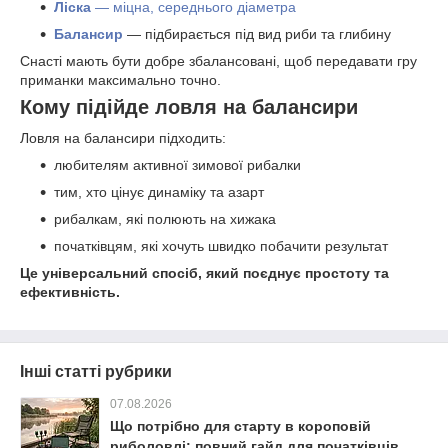
Ліска
— міцна, середнього діаметра
Балансир
— підбирається під вид риби та глибину
Снасті мають бути добре збалансовані, щоб передавати гру
приманки максимально точно.
Кому підійде ловля на балансири
Ловля на балансири підходить:
любителям активної зимової рибалки
тим, хто цінує динаміку та азарт
рибалкам, які полюють на хижака
початківцям, які хочуть швидко побачити результат
Це універсальний спосіб, який поєднує простоту та
ефективність.
Інші статті рубрики
07.08.2026
Що потрібно для старту в короповій
риболовлі: повний гайд для початківців