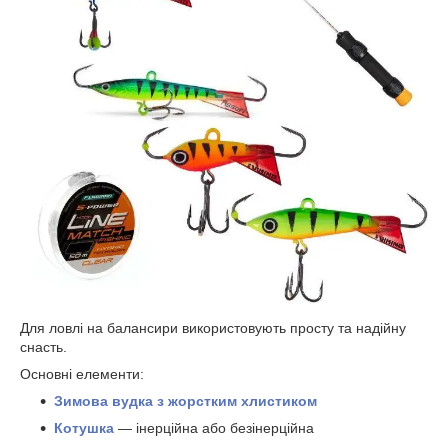
Для ловлі на балансири використовують просту та надійну
снасть.
Основні елементи:
Зимова вудка з жорстким хлистиком
Котушка
— інерційна або безінерційна