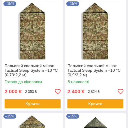
–15%
–15%
Польовий спальний мішок
Польовий спальний мішок
Tactical Sleep System –10 °C
Tactical Sleep System –10 °C
(0,73*2,2 м)
(0,9*2,2 м)
Готово до відправки
В наявності
2 000
2 400
₴
₴
2 353 ₴
2 824 ₴
Купити
Купити
–15%
–15%