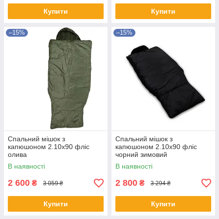
Купити
Купити
–15%
–15%
Спальний мішок з
Спальний мішок з
капюшоном 2.10х90 фліс
капюшоном 2.10х90 фліс
олива
чорний зимовий
В наявності
В наявності
2 600
2 800
₴
₴
3 059 ₴
3 294 ₴
Купити
Купити