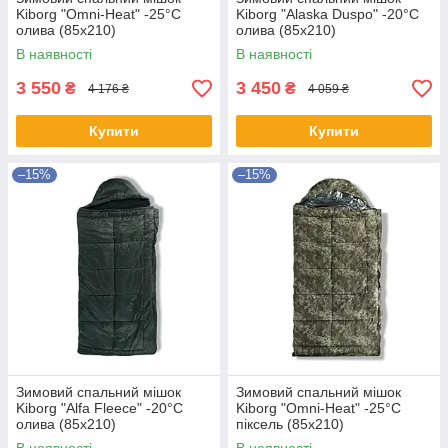
Kiborg "Omni-Heat" -25°C
Kiborg "Alaska Duspo" -20°C
олива (85x210)
олива (85x210)
В наявності
В наявності
3 550
3 450
₴
₴
4 176 ₴
4 059 ₴
Купити
Купити
–15%
–15%
Зимовий спальний мішок
Зимовий спальний мішок
Kiborg "Alfa Fleece" -20°C
Kiborg "Omni-Heat" -25°C
олива (85x210)
піксель (85x210)