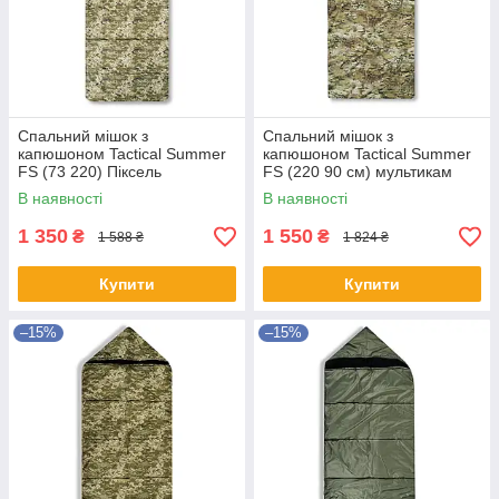
Спальний мішок з
Спальний мішок з
капюшоном Tactical Summer
капюшоном Tactical Summer
FS (73 220) Піксель
FS (220 90 см) мультикам
В наявності
В наявності
1 350
1 550
₴
₴
1 588 ₴
1 824 ₴
Купити
Купити
–15%
–15%