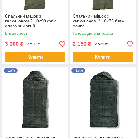
Спальний мішок з
Спальний мішок з
капюшоном 2.10х90 фліс
капюшоном 2.10х75 бязь
олива зимовий
олива
В наявності
Готово до відправки
3 000
2 150
₴
₴
3 529 ₴
2 529 ₴
Купити
Купити
–15%
–15%
Зимовий спальний мішок
Зимовий спальний мішок