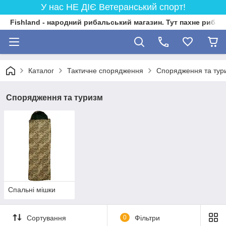
У нас НЕ ДІЄ Ветеранський спорт!
Fishland - народний рибальський магазин. Тут пахне риба
Каталог
Тактичне спорядження
Спорядження та тур
Спорядження та туризм
Спальні мішки
Сортування
0
Фільтри