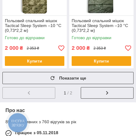
Польовий спальний мішок
Польовий спальний мішок
Tactical Sleep System –10 °C
Tactical Sleep System –10 °C
(0,73*2,2 м)
(0,73*2,2 м)
Готово до відправки
Готово до відправки
2 000
2 000
₴
₴
2 353 ₴
2 353 ₴
Купити
Купити
Показати ще
1
/ 2
Про нас
КНОПКА
89% позитивних з 760 відгуків за рік
ЗВ'ЯЗКУ
Працює з 05.11.2018