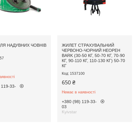
ЛЯ НАДУВНИХ ЧОВНІВ
ЖИЛЕТ СТРАХУВАЛЬНИЙ
ЧЕРВОНО-ЧОРНИЙ НЕОРЕН
BARK (30-50 КГ, 50-70 КГ, 70-90
57
КГ, 90-110 КГ, 110-130 КГ) 50-70
КГ
1537100
аявності
650 ₴
 119-33-
Немає в наявності
+380 (98) 119-33-
03
Kyivstar