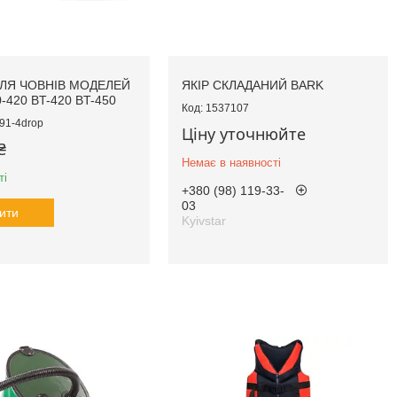
ЛЯ ЧОВНІВ МОДЕЛЕЙ
ЯКІР СКЛАДАНИЙ BARK
-420 BT-420 BT-450
1537107
91-4drop
Ціну уточнюйте
₴
Немає в наявності
ті
+380 (98) 119-33-
03
ити
Kyivstar