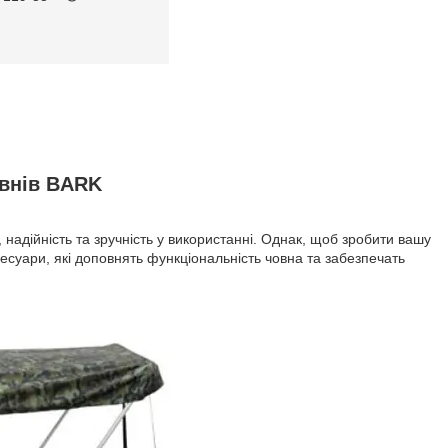
овнів BARK
надійність та зручність у використанні. Однак, щоб зробити вашу
суари, які доповнять функціональність човна та забезпечать