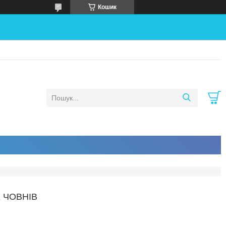
Кошик
 ЧОВНІВ