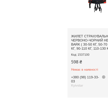
ЖИЛЕТ СТРАХУВАЛЬ
ЧЕРВОНО-ЧОРНИЙ Н
BARK ( 30-50 КГ, 50-70
КГ, 90-110 КГ, 110-130 
1537100
598 ₴
Немає в наявності
+380 (98) 119-33-
03
Kyivstar