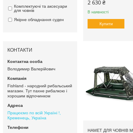
2 630 ₴
Комплектуючі та аксесуари
для човнів
В наявності
Якірне обладнання суден
Купити
КОНТАКТИ
Володимир Валерійович
Fishland - народний рибальський
магазин. Тут пахне рибалкою і
хорошим відпочинком
Працюємо по всій Україні !,
Кременець, Україна
НАМЕТ ДЛЯ ЧОВНІВ 