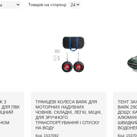
K З
ТРАНЦЕВІ КОЛЕСА BARK ДЛЯ
ТЕНТ ЗА
 ДЛЯ ПВХ
МОТОРНИХ НАДУВНИХ
BARK 290
МІЦНИЙ
ЧОВНІВ, СКЛАДНІ, ЛЕГКІ, МІЦНІ,
ДОЩУ, К
ДЛЯ ЗРУЧНОГО
АЛЮМІНІ
АНОМ
ТРАНСПОРТУВАННЯ І СПУСКУ
ШВИДКИ
НА ВОДУ
ВОДОНЕ
1537092
15370