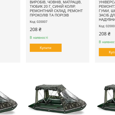
ВИРОБІВ, ЧОВНІВ, МАТРАЦІВ,
УНІВЕРС
ТЮБИК 20 Г, СИНІЙ КОЛІР,
РЕМОНТУ
РЕМОНТНИЙ СКЛАД, РЕМОНТ
ГУМИ, Ш
ПРОКОЛІВ ТА ПОРІЗІВ
ЗАСІБ ДЛ
НАДУВН
020007
02000
208 ₴
208 ₴
В наявності
В наявнос
Купити
Куп