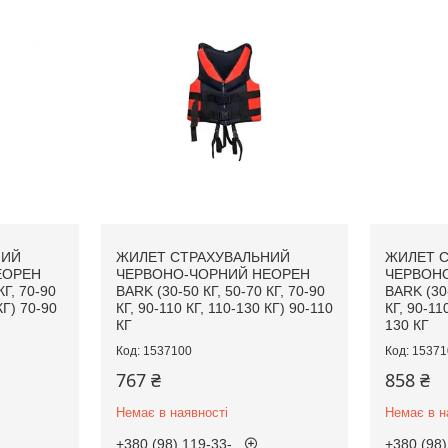
НИЙ
ЖИЛЕТ СТРАХУВАЛЬНИЙ
ЖИЛЕТ 
ЕОРЕН
ЧЕРВОНО-ЧОРНИЙ НЕОРЕН
ЧЕРВОН
КГ, 70-90
BARK (30-50 КГ, 50-70 КГ, 70-90
BARK (30-
КГ) 70-90
КГ, 90-110 КГ, 110-130 КГ) 90-110
КГ, 90-11
КГ
130 КГ
1537100
15371
767 ₴
858 ₴
Немає в наявності
Немає в н
+380 (98) 119-33-
+380 (98)