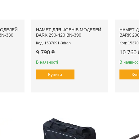
МОДЕЛЕЙ
НАМЕТ ДЛЯ ЧОВНІВ МОДЕЛЕЙ
НАМЕТ Д
BN-330
BARK 290-420 BN-390
BARK 290
1537091-3drop
15370
9 790 ₴
10 760 
В наявності
В наявнос
Купити
Куп