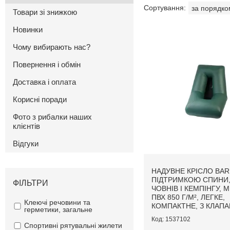
Товари зі знижкою
Новинки
Чому вибирають нас?
Повернення і обмін
Доставка і оплата
Корисні поради
Фото з рибалки наших
клієнтів
Відгуки
НАДУВНЕ КРІСЛО BAR
ПІДТРИМКОЮ СПИНИ,
ФІЛЬТРИ
ЧОВНІВ І КЕМПІНГУ, 
ПВХ 850 Г/М², ЛЕГКЕ,
Клеючі речовини та
КОМПАКТНЕ, З КЛАП
герметики, загальне
1537102
Спортивні рятувальні жилети