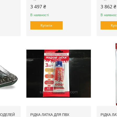
3 497 ₴
3 862 ₴
В наявності
В наявнос
Купити
Куп
МОДЕЛЕЙ
РІДКА ЛАТКА ДЛЯ ПВХ
РІДКА Л