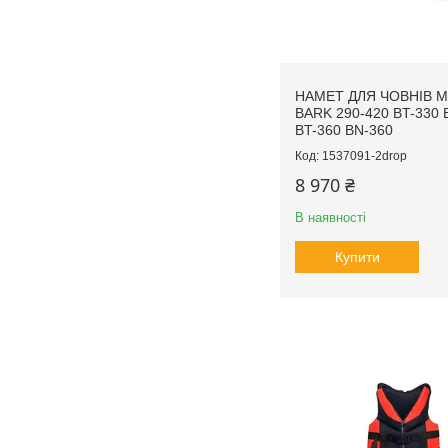
НАМЕТ ДЛЯ ЧОВНІВ 
BARK 290-420 BT-330 
BT-360 BN-360
1537091-2drop
8 970 ₴
В наявності
Купити