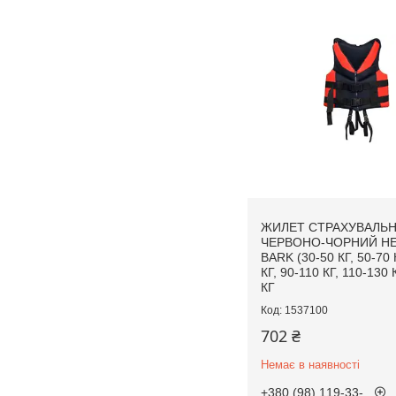
ЖИЛЕТ СТРАХУВАЛЬ
ЧЕРВОНО-ЧОРНИЙ Н
BARK (30-50 КГ, 50-70 
КГ, 90-110 КГ, 110-130 
КГ
1537100
702 ₴
Немає в наявності
+380 (98) 119-33-