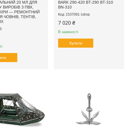
АЛЬНИЙ 20 МЛ ДЛЯ
BARK 290-420 BT-290 BT-310
 ВИРОБІВ З ПВХ,
BN-310
КІРИ — РЕМОНТНИЙ
1537091-1drop
Я ЧОВНІВ, ТЕНТІВ,
ИХ
7 020 ₴
3
В наявності
Купити
ті
ити