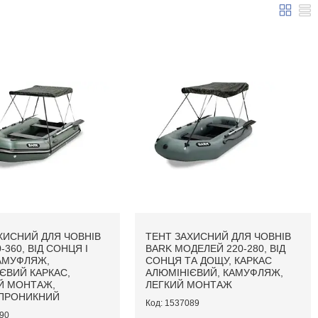
ХИСНИЙ ДЛЯ ЧОВНІВ
ТЕНТ ЗАХИСНИЙ ДЛЯ ЧОВНІВ
-360, ВІД СОНЦЯ І
BARK МОДЕЛЕЙ 220-280, ВІД
АМУФЛЯЖ,
СОНЦЯ ТА ДОЩУ, КАРКАС
ЄВИЙ КАРКАС,
АЛЮМІНІЄВИЙ, КАМУФЛЯЖ,
Й МОНТАЖ,
ЛЕГКИЙ МОНТАЖ
ПРОНИКНИЙ
1537089
90