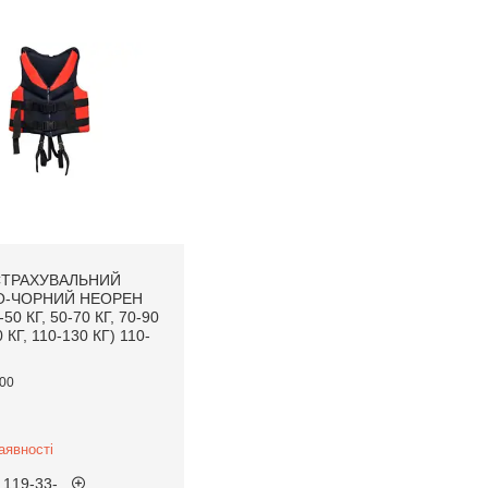
СТРАХУВАЛЬНИЙ
О-ЧОРНИЙ НЕОРЕН
50 КГ, 50-70 КГ, 70-90
0 КГ, 110-130 КГ) 110-
00
аявності
 119-33-