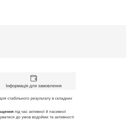
Інформація для замовлення
для стабільного результату в складних
нащення
під час активної й пасивної
ватися до умов водойми та активності