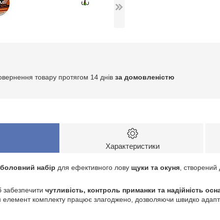
овернення товару протягом 14 днів
за домовленістю
Характеристики
боловний набір
для ефективного лову
щуки та окуня
, створений 
об забезпечити
чутливість, контроль приманки та надійність ос
н елемент комплекту працює злагоджено, дозволяючи швидко адапту