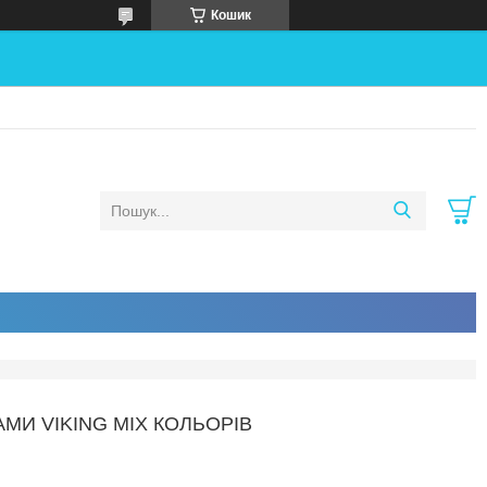
Кошик
И VIKING MIX КОЛЬОРІВ