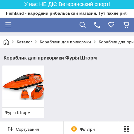
У нас НЕ ДІЄ Ветеранський спорт!
Fishland - народний рибальський магазин. Тут пахне риба
Каталог
Кораблики для прикормки
Кораблик для пр
Кораблик для прикормки Фурія Шторм
Фурія Шторм
Сортування
0
Фільтри