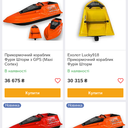
Прикормочний кораблик
Ехолот Lucky918
Фурія Шторм з GPS (Maxi
Прикормочний кораблик
Cortex)
Фурія Шторм
В наявності
В наявності
36 675
30 315
₴
₴
Купити
Купити
Новинка
Новинка