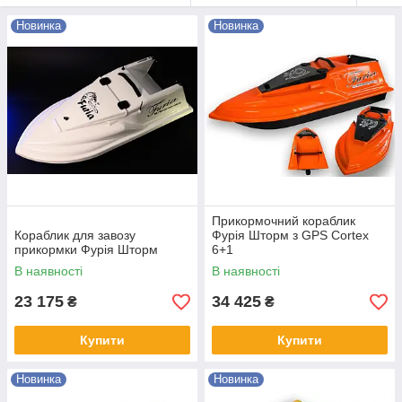
Новинка
Новинка
Прикормочний кораблик
Кораблик для завозу
Фурія Шторм з GPS Cortex
прикормки Фурія Шторм
6+1
В наявності
В наявності
23 175
34 425
₴
₴
Купити
Купити
Новинка
Новинка