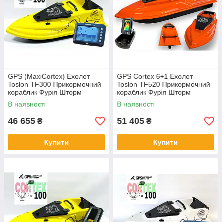
GPS (MaxiCortex) Ехолот
GPS Cortex 6+1 Ехолот
Toslon TF300 Прикормочний
Toslon TF520 Прикормочний
кораблик Фурія Шторм
кораблик Фурія Шторм
В наявності
В наявності
46 655
51 405
₴
₴
Купити
Купити