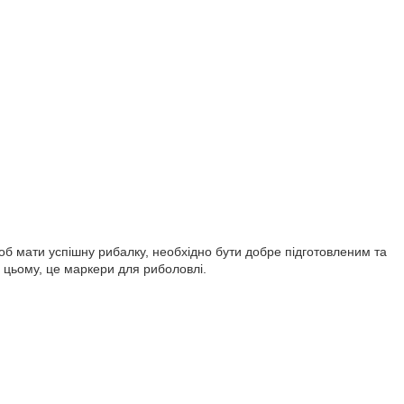
об мати успішну рибалку, необхідно бути добре підготовленим та
 цьому, це маркери для риболовлі.