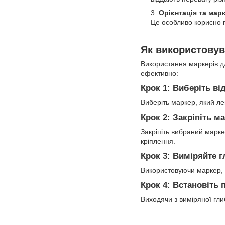
Орієнтація та мар
Це особливо корисно п
Як використовув
Використання маркерів дл
ефективно:
Крок 1: Виберіть в
Виберіть маркер, який ле
Крок 2: Закріпіть м
Закріпіть вибраний марке
кріплення.
Крок 3: Виміряйте 
Використовуючи маркер, 
Крок 4: Встановіть
Виходячи з виміряної гли