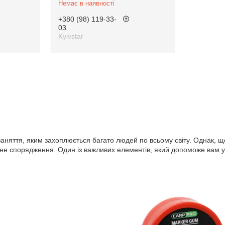
Немає в наявності
+380 (98) 119-33-
03
Kyivstar
аняття, яким захоплюється багато людей по всьому світу. Однак, щ
не спорядження. Один із важливих елементів, який допоможе вам у