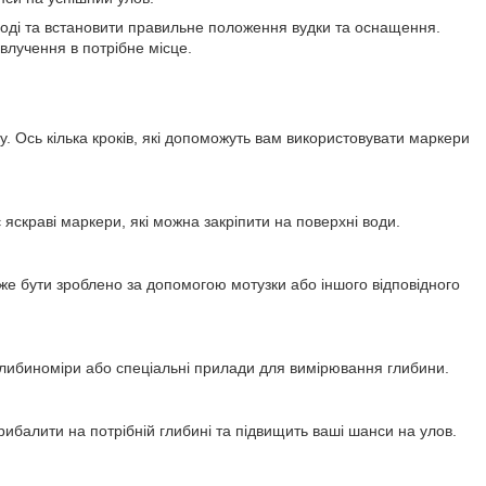
оді та встановити правильне положення вудки та оснащення.
 влучення в потрібне місце.
у. Ось кілька кроків, які допоможуть вам використовувати маркери
 яскраві маркери, які можна закріпити на поверхні води.
може бути зроблено за допомогою мотузки або іншого відповідного
глибиноміри або спеціальні прилади для вимірювання глибини.
ибалити на потрібній глибині та підвищить ваші шанси на улов.