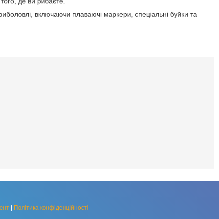
того, де ви рибаєте.
я риболовлі, включаючи плаваючі маркери, спеціальні буйки та
ент
|
Політика конфіденційності