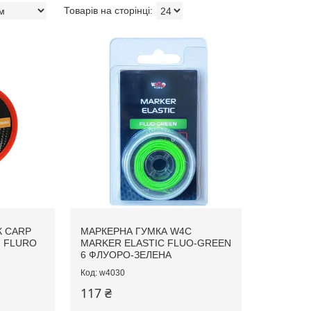
 CARP
МАРКЕРНА ГУМКА W4C
 FLURO
MARKER ELASTIC FLUO-GREEN
6 ФЛУОРО-ЗЕЛЕНА
w4030
117 ₴