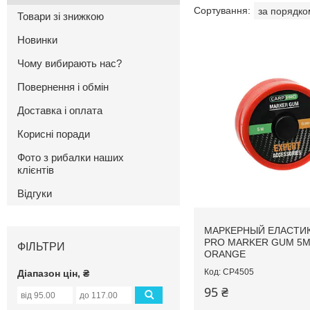
Товари зі знижкою
Новинки
Чому вибирають нас?
Повернення і обмін
Доставка і оплата
Корисні поради
Фото з рибалки наших
клієнтів
Відгуки
МАРКЕРНЫЙ ЕЛАСТИК
PRO MARKER GUM 5М
ФІЛЬТРИ
ORANGE
CP4505
Діапазон цін, ₴
95 ₴