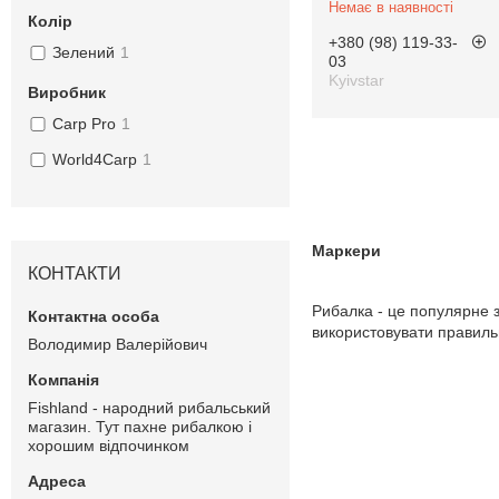
Немає в наявності
Колір
+380 (98) 119-33-
Зелений
1
03
Kyivstar
Виробник
Carp Pro
1
World4Carp
1
Маркери
КОНТАКТИ
Рибалка - це популярне з
використовувати правиль
Володимир Валерійович
Fishland - народний рибальський
магазин. Тут пахне рибалкою і
хорошим відпочинком