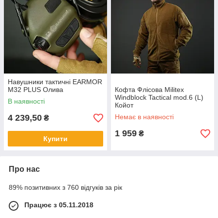
Навушники тактичні EARMOR
M32 PLUS Олива
Кофта Флісова Militex
Windblock Tactical mod.6 (L)
В наявності
Койот
4 239,50
Немає в наявності
₴
1 959
₴
Купити
Про нас
89% позитивних з 760 відгуків за рік
Працює з 05.11.2018