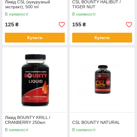
Ліквід CSL (кукурузный
CSL BOUNTY HALIBUT /
экстракт), 500 ml
TIGER NUT
В наявності
В наявності
125
155
₴
₴
Купити
Купити
Ліквід BOUNTY KRILL /
CRANBERRY 250мл
CSL BOUNTY NATURAL
В наявності
В наявності