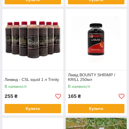
Ліквід BOUNTY SHRIMP /
Ликвид - CSL squid 1 л Trinity
KRILL 250мл
В наявності
В наявності
255
165
₴
₴
Купити
Купити