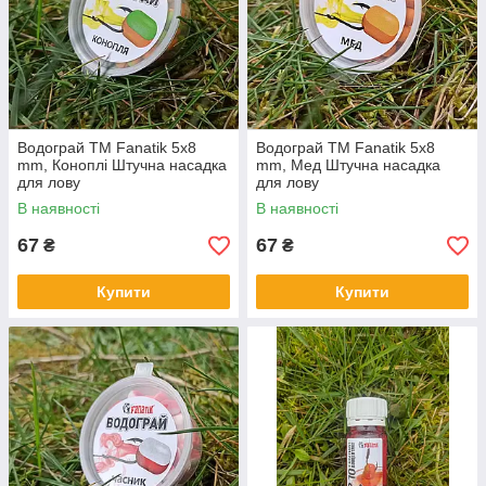
Водограй ТМ Fanatik 5х8
Водограй ТМ Fanatik 5х8
mm, Коноплі Штучна насадка
mm, Мед Штучна насадка
для лову
для лову
В наявності
В наявності
67
67
₴
₴
Купити
Купити