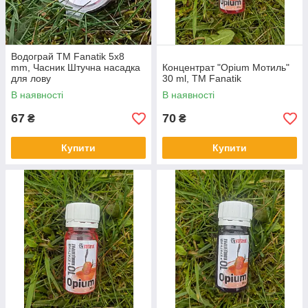
Водограй ТМ Fanatik 5х8
mm, Часник Штучна насадка
Концентрат "Opium Мотиль"
для лову
30 ml, ТМ Fanatik
В наявності
В наявності
67
70
₴
₴
Купити
Купити