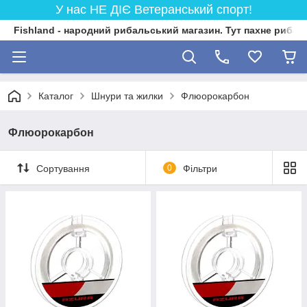
У нас НЕ ДІЄ Ветеранський спорт!
Fishland - народний рибальський магазин. Тут пахне риба
Каталог
Шнури та жилки
Флюорокарбон
Флюорокарбон
Сортування
0
Фільтри