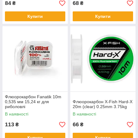
84
68
₴
₴
Купити
Купити
Флюорокарбон Fanatik 10m
0,535 мм 15,24 кг для
Флюорокарбон X-Fish Hard-X
риболовлі
20m (clear) 0.25mm 3.75kg
В наявності
В наявності
113
66
₴
₴
Купити
Купити