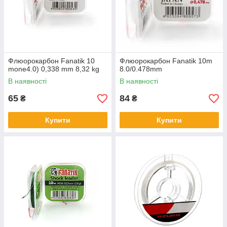
Флюорокарбон Fanatik 10
Флюорокарбон Fanatik 10m
mone4.0) 0,338 mm 8,32 kg
8.0/0.478mm
В наявності
В наявності
65
84
₴
₴
Купити
Купити