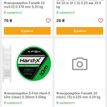
Флюорокарбон Fanatik 10
X4 10 m (# 1.5) 0,20 мм 10.8
m±5.0) 0,378 mm 9,20 kg
kg
В наявності
В наявності
76
26
₴
₴
Купити
Купити
Флюорокарбон X-Fish Hard-X
Флюорокарбон Fanatik 10
10m (clear) 0.38mm 6.50kg
mton1.75) 0,225 mm 4,29 kg
В наявності
В наявності