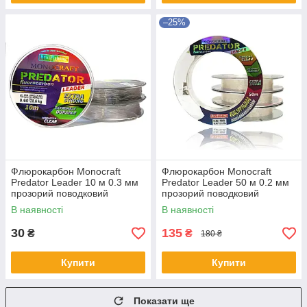
–25%
Флюрокарбон Monocraft
Флюрокарбон Monocraft
Predator Leader 10 м 0.3 мм
Predator Leader 50 м 0.2 мм
прозорий поводковий
прозорий поводковий
матеріал для риболовлі
матеріал для риболовлі
В наявності
В наявності
30
135
₴
₴
180 ₴
Купити
Купити
Показати ще