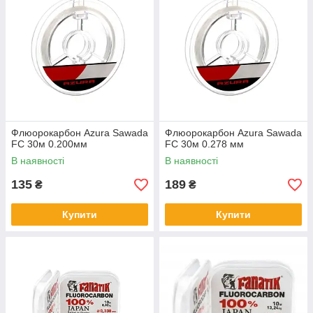
Флюорокарбон Azura Sawada
Флюорокарбон Azura Sawada
FC 30м 0.200мм
FC 30м 0.278 мм
В наявності
В наявності
135
189
₴
₴
Купити
Купити