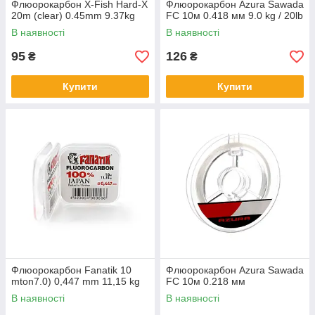
Флюорокарбон X-Fish Hard-X
Флюорокарбон Azura Sawada
20m (clear) 0.45mm 9.37kg
FC 10м 0.418 мм 9.0 kg / 20lb
В наявності
В наявності
95
126
₴
₴
Купити
Купити
Флюорокарбон Fanatik 10
Флюорокарбон Azura Sawada
mton7.0) 0,447 mm 11,15 kg
FC 10м 0.218 мм
В наявності
В наявності