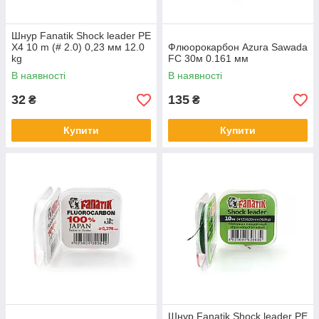
Шнур Fanatik Shock leader PE
X4 10 m (# 2.0) 0,23 мм 12.0
Флюорокарбон Azura Sawada
kg
FC 30м 0.161 мм
В наявності
В наявності
32
135
₴
₴
Купити
Купити
Шнур Fanatik Shock leader PE