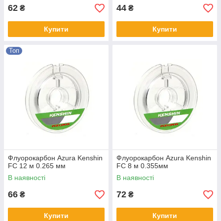
62
44
₴
₴
Купити
Купити
Топ
Флуорокарбон Azura Kenshin
Флуорокарбон Azura Kenshin
FC 12 м 0.265 мм
FC 8 м 0.355мм
В наявності
В наявності
66
72
₴
₴
Купити
Купити