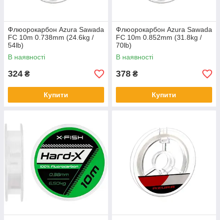
Флюорокарбон Azura Sawada
Флюорокарбон Azura Sawada
FC 10m 0.738mm (24.6kg /
FC 10m 0.852mm (31.8kg /
54lb)
70lb)
В наявності
В наявності
324
378
₴
₴
Купити
Купити