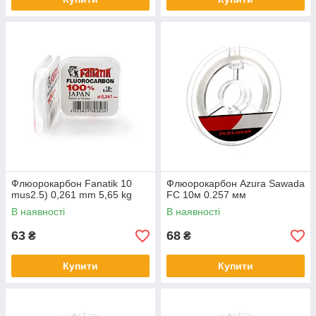
Флюорокарбон Fanatik 10
Флюорокарбон Azura Sawada
mus2.5) 0,261 mm 5,65 kg
FC 10м 0.257 мм
В наявності
В наявності
63
68
₴
₴
Купити
Купити