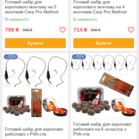
Готовий набір для
Готовий набір для
коропового монтажу на 5
коропового монтажу на 4
монтажів Carp Pro Method
монтажів Carp Pro Method
Set
Set
В наявності
В наявності
799
714
₴
₴
940 ₴
840 ₴
Купити
Купити
–15%
–15%
Готовий набір для коропової
Готовий набір для коропової
риболовлі на 6 оснасток з
риболовлі з PVA-стік
PVA-стік