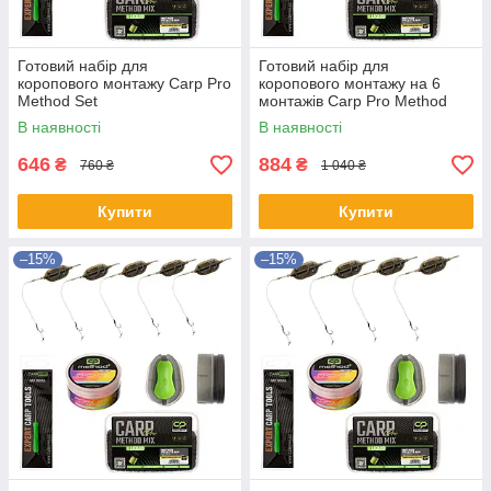
Готовий набір для
Готовий набір для
коропового монтажу Carp Pro
коропового монтажу на 6
Method Set
монтажів Carp Pro Method
Set
В наявності
В наявності
646
884
₴
₴
760 ₴
1 040 ₴
Купити
Купити
–15%
–15%