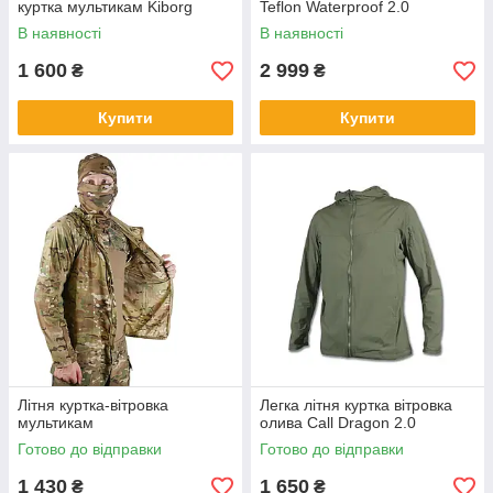
куртка мультикам Kiborg
Teflon Waterproof 2.0
В наявності
В наявності
1 600
2 999
₴
₴
Купити
Купити
Літня куртка-вітровка
Легка літня куртка вітровка
мультикам
олива Call Dragon 2.0
Готово до відправки
Готово до відправки
1 430
1 650
₴
₴