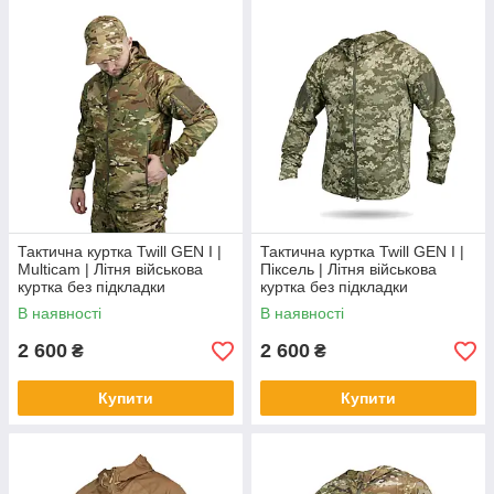
Тактична куртка Twill GEN I |
Тактична куртка Twill GEN I |
Multicam | Літня військова
Піксель | Літня військова
куртка без підкладки
куртка без підкладки
В наявності
В наявності
2 600
2 600
₴
₴
Купити
Купити