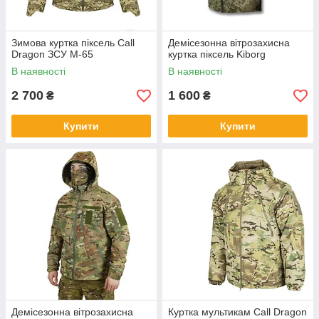
Зимова куртка піксель Call
Демісезонна вітрозахисна
Dragon ЗСУ M-65
куртка піксель Kiborg
В наявності
В наявності
2 700
1 600
₴
₴
Купити
Купити
Демісезонна вітрозахисна
Куртка мультикам Call Dragon