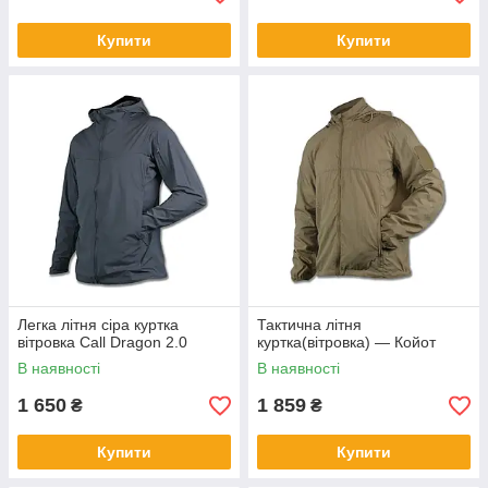
Купити
Купити
Легка літня сіра куртка
Тактична літня
вітровка Call Dragon 2.0
куртка(вітровка) — Койот
В наявності
В наявності
1 650
1 859
₴
₴
Купити
Купити