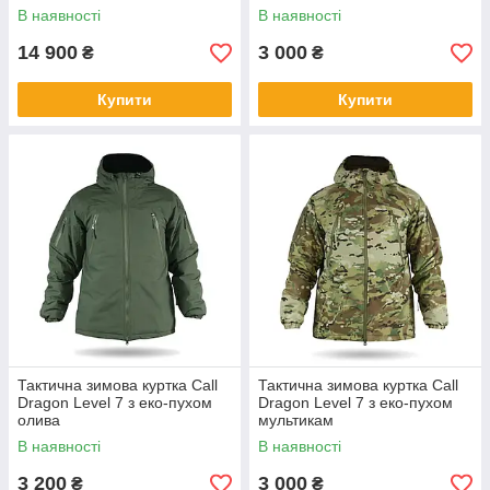
В наявності
В наявності
14 900
3 000
₴
₴
Купити
Купити
Тактична зимова куртка Call
Тактична зимова куртка Call
Dragon Level 7 з еко-пухом
Dragon Level 7 з еко-пухом
олива
мультикам
В наявності
В наявності
3 200
3 000
₴
₴