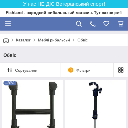
У нас НЕ ДІЄ Ветеранський спорт!
Fishland - народний рибальський магазин. Тут пахне риба
Каталог
Меблі рибальські
Обвіс
Обвіс
Сортування
0
Фільтри
–20%