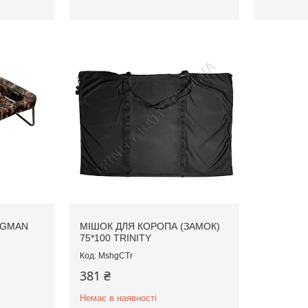
AGMAN
МІШОК ДЛЯ КОРОПА (ЗАМОК)
75*100 TRINITY
MshgCTr
381 ₴
Немає в наявності