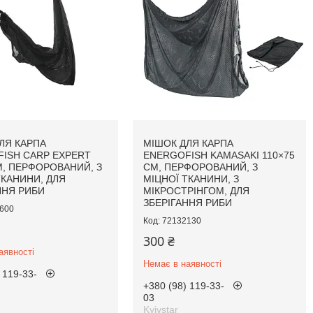
ЛЯ КАРПА
МІШОК ДЛЯ КАРПА
ISH CARP EXPERT
ENERGOFISH KAMASAKI 110×75
М, ПЕРФОРОВАНИЙ, З
СМ, ПЕРФОРОВАНИЙ, З
ТКАНИНИ, ДЛЯ
МІЦНОЇ ТКАНИНИ, З
ННЯ РИБИ
МІКРОСТРІНГОМ, ДЛЯ
ЗБЕРІГАННЯ РИБИ
600
72132130
300 ₴
аявності
Немає в наявності
 119-33-
+380 (98) 119-33-
03
Kyivstar