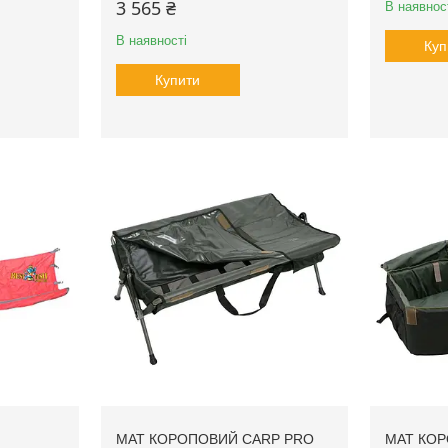
3 565 ₴
В наявнос
В наявності
Куп
Купити
Й
МАТ КОРОПОВИЙ CARP PRO
МАТ КО