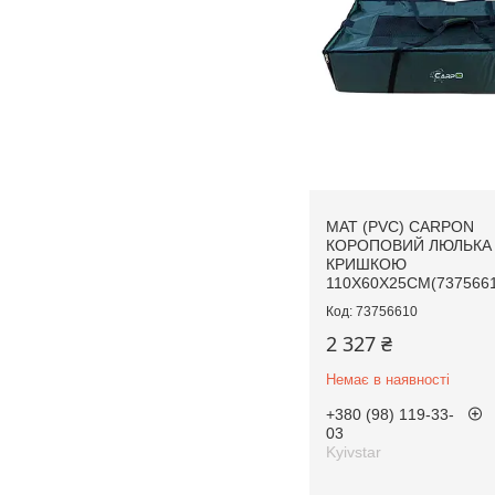
МАТ (PVC) CARPON
КОРОПОВИЙ ЛЮЛЬКА 
КРИШКОЮ
110X60X25CM(7375661
73756610
2 327 ₴
Немає в наявності
+380 (98) 119-33-
03
Kyivstar