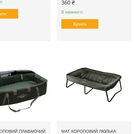
360 ₴
ті
В наявності
ити
Купити
РОПОВИЙ ПЛАВАЮЧИЙ
МАТ КОРОПОВИЙ ЛЮЛЬКА