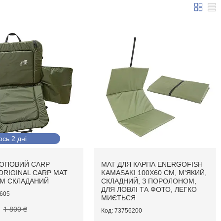
сь 2 дні
РОПОВИЙ CARP
МАТ ДЛЯ КАРПА ENERGOFISH
ORIGINAL CARP MAT
KAMASAKI 100X60 СМ, М'ЯКИЙ,
СМ СКЛАДАНИЙ
СКЛАДНИЙ, З ПОРОЛОНОМ,
ДЛЯ ЛОВЛІ ТА ФОТО, ЛЕГКО
605
МИЄТЬСЯ
1 800 ₴
73756200