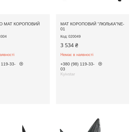
O МАТ КОРОПОВИЙ
МАТ КОРОПОВИЙ "ЛЮЛЬКА"NE-
01
0304
020049
3 534 ₴
аявності
Немає в наявності
 119-33-
+380 (98) 119-33-
03
Kyivstar