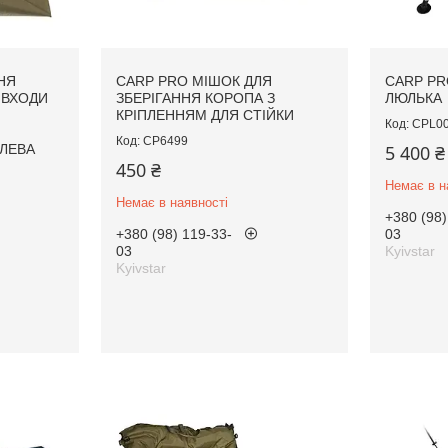
НЯ
CARP PRO МІШОК ДЛЯ
CARP PR
 ВХОДИ
ЗБЕРІГАННЯ КОРОПА З
ЛЮЛЬКА
КРІПЛЕННЯМ ДЛЯ СТІЙКИ
CPL0
CP6499
ЛЕВА
5 400 ₴
450 ₴
Немає в н
Немає в наявності
+380 (98)
+380 (98) 119-33-
03
03
Kyivstar
Kyivstar