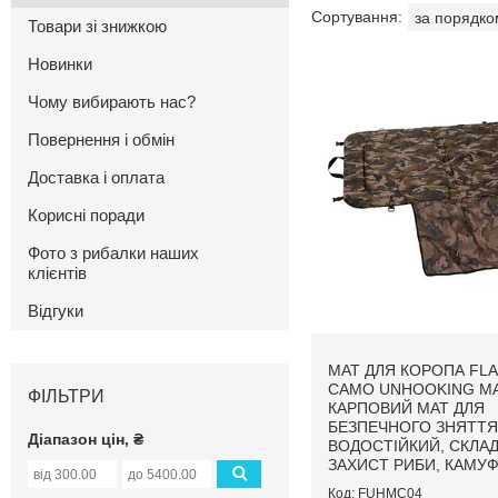
Товари зі знижкою
Новинки
Чому вибирають нас?
Повернення і обмін
Доставка і оплата
Корисні поради
Фото з рибалки наших
клієнтів
Відгуки
МАТ ДЛЯ КОРОПА FL
CAMO UNHOOKING MA
ФІЛЬТРИ
КАРПОВИЙ МАТ ДЛЯ
БЕЗПЕЧНОГО ЗНЯТТЯ 
Діапазон цін, ₴
ВОДОСТІЙКИЙ, СКЛА
ЗАХИСТ РИБИ, КАМУ
FUHMC04