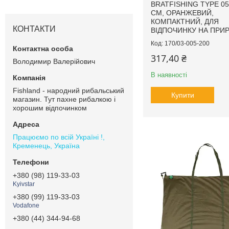
BRATFISHING TYPE 05
СМ, ОРАНЖЕВИЙ,
КОМПАКТНИЙ, ДЛЯ
КОНТАКТИ
ВІДПОЧИНКУ НА ПРИР
170/03-005-200
317,40 ₴
Володимир Валерійович
В наявності
Fishland - народний рибальський
Купити
магазин. Тут пахне рибалкою і
хорошим відпочинком
Працюємо по всій Україні !,
Кременець, Україна
+380 (98) 119-33-03
Kyivstar
+380 (99) 119-33-03
Vodafone
+380 (44) 344-94-68