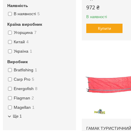
Наявність
972 ₴
В наявності
5
В наявності
Країна виробник
Купити
Угорщина
7
Китай
4
Україна
1
Виробник
Bratfishing
1
Carp Pro
5
Energofish
8
Flagman
2
Magellan
1
Ще 1
ГАМАК ТУРИСТИЧНИ