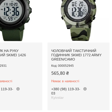
К НА РУКУ
ЧОЛОВІЧИЙ ТАКСТИЧНИЙ
ИЙ SKMEI 1426
ГОДИННИК SKMEI 1772 ARMY
GREEN/CAMO
2931
000052945
565,80 ₴
аявності
Немає в наявності
 119-33-
+380 (98) 119-33-
03
Kyivstar