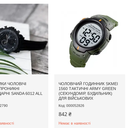
КИ ЧОЛОВІЧІ
ЧОЛОВІЧИЙ ГОДИННИК SKMEI
ПРОНИКНІ
1560 ТАКТИЧНІ ARMY GREEN
АРНІ SANDA 6012 ALL
(СЕКУНДОМІР, БУДИЛЬНИК)
ДЛЯ ВІЙСЬКОВИХ
2790
000052826
842 ₴
аявності
Немає в наявності