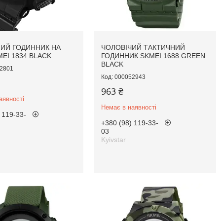
ИЙ ГОДИННИК НА
ЧОЛОВІЧИЙ ТАКТИЧНИЙ
MEI 1834 BLACK
ГОДИННИК SKMEI 1688 GREEN
BLACK
2801
000052943
963 ₴
аявності
Немає в наявності
 119-33-
+380 (98) 119-33-
03
Kyivstar