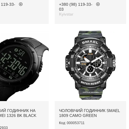
 119-33-
+380 (98) 119-33-
03
Kyivstar
ИЙ ГОДИННИК НА
ЧОЛОВІЧИЙ ГОДИННИК SMAEL
EI 1326 BK BLACK
1809 CAMO GREEN
000053711
2933