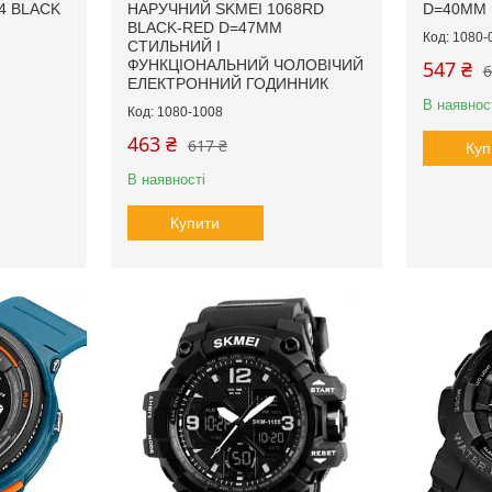
4 BLACK
НАРУЧНИЙ SKMEI 1068RD
D=40MM
BLACK-RED D=47MM
1080-
СТИЛЬНИЙ І
ФУНКЦІОНАЛЬНИЙ ЧОЛОВІЧИЙ
547 ₴
6
ЕЛЕКТРОННИЙ ГОДИННИК
В наявнос
1080-1008
463 ₴
617 ₴
Куп
В наявності
Купити