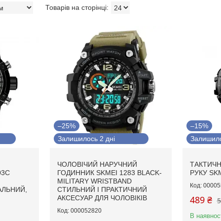
–25%
–15%
Залишилось 2 дні
Залишило
ЧОЛОВІЧИЙ НАРУЧНИЙ
ТАКТИЧН
03C
ГОДИННИК SKMEI 1283 BLACK-
РУКУ SKM
MILITARY WRISTBAND
00005
АЛЬНИЙ,
СТИЛЬНИЙ І ПРАКТИЧНИЙ
АКСЕСУАР ДЛЯ ЧОЛОВІКІВ
489 ₴
5
000052820
В наявнос