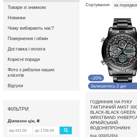
Товари зі знижкою
Новинки
Чому вибирають нас?
Повернення і обмін
Доставка і оплата
Корисні поради
Фото з рибалки наших
клієнтів
–20%
Відгуки
Залишилось 2 дні
ГОДИННИК НА РУКУ
ТАКТИЧНИЙ AMST 30
ФІЛЬТРИ
BLACK-BLACK GREEN
WRISTBAND УНІВЕРС
Діапазон цін, ₴
АРМІЙСЬКИЙ,
ВОДОНЕПРОНИКНІ
000052954