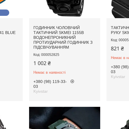
ГОДИННИК ЧОЛОВІЧИЙ
ТАКТИЧН
41 BLUE
ТАКТИЧНИЙ SKMEI 1155B
РУКУ SK
ВОДОНЕПРОНИКНИЙ
00005
ПРОТИУДАРНИЙ ГОДИННИК З
ПІДСВІЧУВАННЯМ
821 ₴
000052825
Немає в н
1 002 ₴
+380 (98)
03
Немає в наявності
Kyivstar
+380 (98) 119-33-
03
Kyivstar