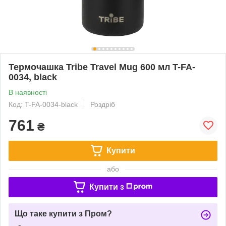
Термочашка Tribe Travel Mug 600 мл T-FA-
0034, black
В наявності
Код: T-FA-0034-black
Роздріб
761
₴
Купити
або
Купити з
Що таке купити з Пром?