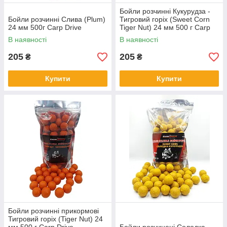
Бойли розчинні Кукурудза -
Бойли розчинні Слива (Plum)
Тигровий горіх (Sweet Corn
24 мм 500г Carp Drive
Tiger Nut) 24 мм 500 г Carp
Drive
В наявності
В наявності
205
205
₴
₴
Купити
Купити
Бойли розчинні прикормові
Тигровий горіх (Tiger Nut) 24