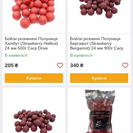
Бойли розчинені Полуниця
Бойли розчинні Полуниця
Халібут (Strawberry Halibut)
Бергамот (Strawberry
24 мм 500г Carp Drive
Bergamot) 24 мм 900г Carp
Drive
В наявності
В наявності
205
340
₴
₴
Купити
Купити