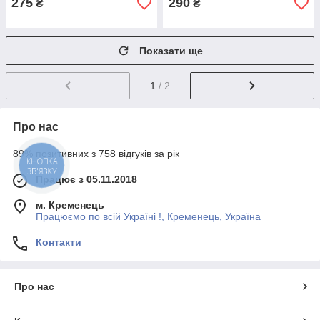
275
290
₴
₴
Показати ще
1
/ 2
Про нас
89% позитивних з 758 відгуків за рік
КНОПКА
ЗВ'ЯЗКУ
Працює з 05.11.2018
м. Кременець
Працюємо по всій Україні !, Кременець, Україна
Контакти
Про нас