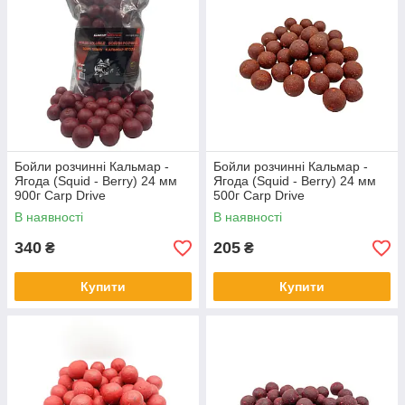
Бойли розчинні Кальмар -
Бойли розчинні Кальмар -
Ягода (Squid - Berry) 24 мм
Ягода (Squid - Berry) 24 мм
900г Carp Drive
500г Carp Drive
В наявності
В наявності
340
205
₴
₴
Купити
Купити