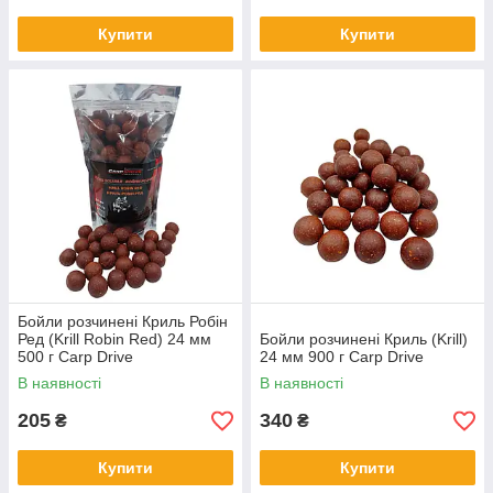
Купити
Купити
Бойли розчинені Криль Робін
Ред (Krill Robin Red) 24 мм
Бойли розчинені Криль (Krill)
500 г Carp Drive
24 мм 900 г Carp Drive
В наявності
В наявності
205
340
₴
₴
Купити
Купити