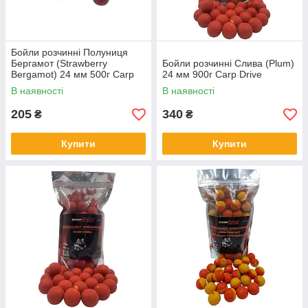
Бойли розчинні Полуниця
Бергамот (Strawberry
Бойли розчинні Слива (Plum)
Bergamot) 24 мм 500г Carp
24 мм 900г Carp Drive
Drive
В наявності
В наявності
205
340
₴
₴
Купити
Купити