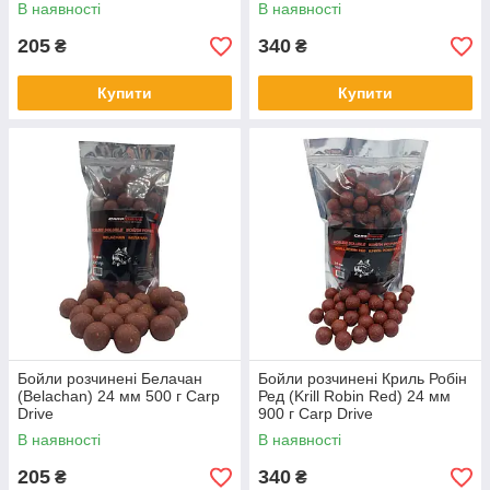
В наявності
В наявності
205
340
₴
₴
Купити
Купити
Бойли розчинені Белачан
Бойли розчинені Криль Робін
(Belachan) 24 мм 500 г Carp
Ред (Krill Robin Red) 24 мм
Drive
900 г Carp Drive
В наявності
В наявності
205
340
₴
₴