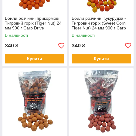
Бойли розчинні прикормові
Бойли розчинні Кукурудза -
Тигровий горіх (Tiger Nut) 24
Тигровий горіх (Sweet Corn
мм 900 г Carp Drive
Tiger Nut) 24 мм 900 г Carp
Drive
В наявності
В наявності
340
340
₴
₴
Купити
Купити