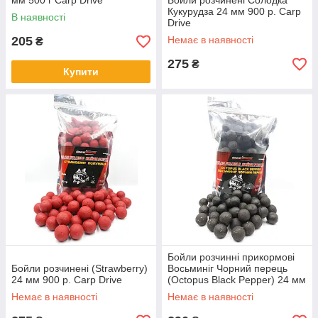
мм 500 г Carp Drive
Бойли розчинені Солодка
Кукурудза 24 мм 900 р. Carp
В наявності
Drive
205
Немає в наявності
₴
275
₴
Купити
Бойли розчинні прикормові
Бойли розчинені (Strawberry)
Восьминіг Чорний перець
24 мм 900 р. Carp Drive
(Octopus Black Pepper) 24 мм
900 г. Carp Drive
Немає в наявності
Немає в наявності