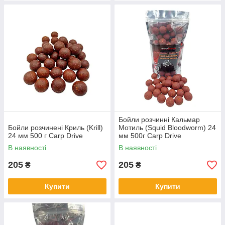
Бойли розчинні Кальмар
Бойли розчинені Криль (Krill)
Мотиль (Squid Bloodworm) 24
24 мм 500 г Carp Drive
мм 500г Carp Drive
В наявності
В наявності
205
205
₴
₴
Купити
Купити