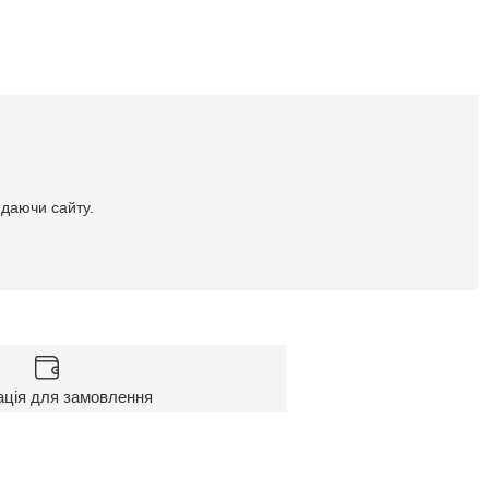
идаючи сайту.
ація для замовлення