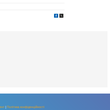
ент
|
Політика конфіденційності