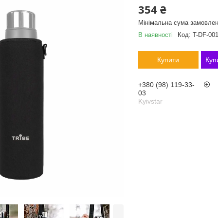
354 ₴
Мінімальна сума замовлен
В наявності
Код:
T-DF-001
Купити
Куп
+380 (98) 119-33-
03
Kyivstar