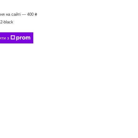
ня на сайті — 400 ₴
2-black
ити з