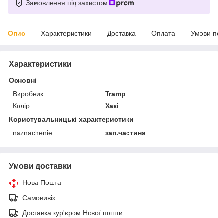
Замовлення під захистом
Опис
Характеристики
Доставка
Оплата
Умови п
Характеристики
Основні
Виробник
Tramp
Колір
Хакі
Користувальницькі характеристики
naznachenie
зап.частина
Умови доставки
Нова Пошта
Самовивіз
Доставка кур'єром Нової пошти