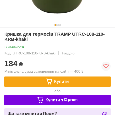
Кришка для термосів TRAMP UTRC-108-110-
KRB-khaki
В наявності
Код: UTRC-108-110-KRB-khaki
Роздріб
184
₴
Мінімальна сума замовлення на сайті — 400 ₴
Купити
або
Купити з
Що таке купити з Пром?