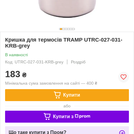
Кришка для термосів TRAMP UTRC-027-031-
KRB-grey
В наявності
Код: UTRC-027-031-KRB-grey
Роздріб
183
₴
Мінімальна сума замовлення на сайті — 400 ₴
Купити
або
Купити з
Що таке купити з Пром?