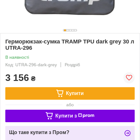
Герморюкзак-сумка TRAMP TPU dark grey 30 л
UTRA-296
В наявності
Код: UTRA-296-dark-grey
Роздріб
3 156
₴
Купити
або
Купити з
Що таке купити з Пром?