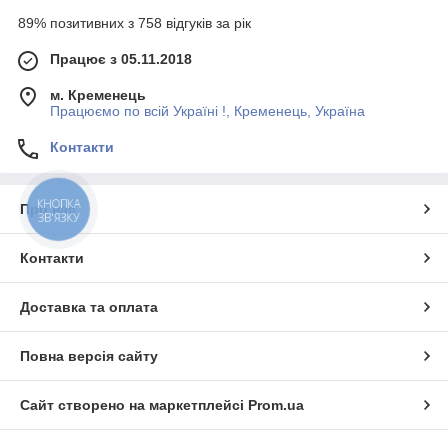
89% позитивних з 758 відгуків за рік
Працює з 05.11.2018
м. Кременець
Працюємо по всій Україні !, Кременець, Україна
Контакти
КНОПКА
Про нас
ЗВ'ЯЗКУ
Контакти
Доставка та оплата
Повна версія сайту
Сайт створено на маркетплейсі
Prom.ua