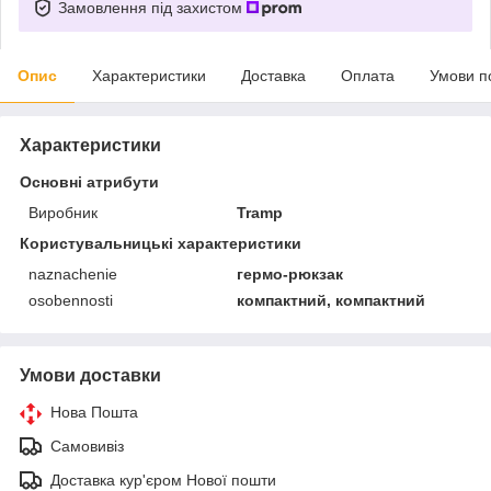
Замовлення під захистом
Опис
Характеристики
Доставка
Оплата
Умови п
Характеристики
Основні атрибути
Виробник
Tramp
Користувальницькі характеристики
naznachenie
гермо-рюкзак
osobennosti
компактний, компактний
Умови доставки
Нова Пошта
Самовивіз
Доставка кур'єром Нової пошти