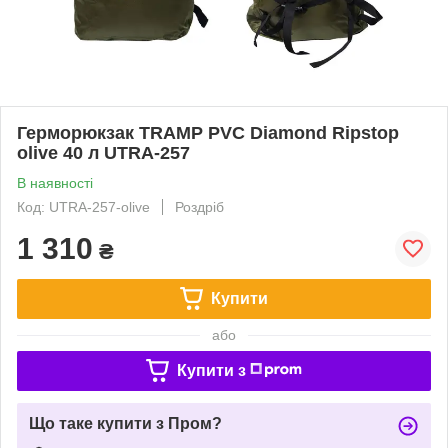
Герморюкзак TRAMP PVC Diamond Ripstop
olive 40 л UTRA-257
В наявності
Код: UTRA-257-olive
Роздріб
1 310
₴
Купити
або
Купити з
Що таке купити з Пром?