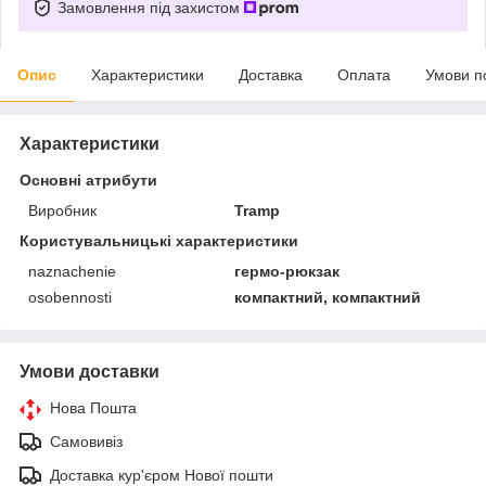
Замовлення під захистом
Опис
Характеристики
Доставка
Оплата
Умови п
Характеристики
Основні атрибути
Виробник
Tramp
Користувальницькі характеристики
naznachenie
гермо-рюкзак
osobennosti
компактний, компактний
Умови доставки
Нова Пошта
Самовивіз
Доставка кур'єром Нової пошти