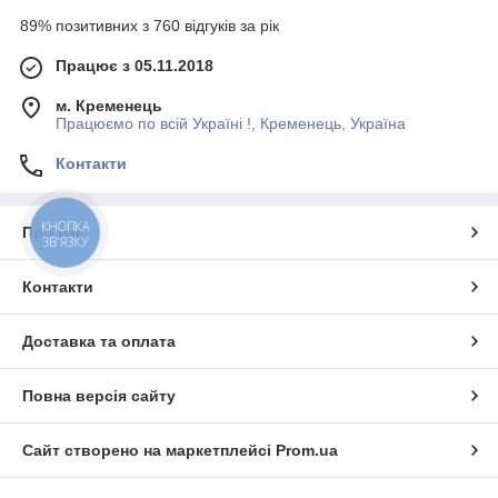
89% позитивних з 760 відгуків за рік
Працює з 05.11.2018
м. Кременець
Працюємо по всій Україні !, Кременець, Україна
Контакти
КНОПКА
Про нас
ЗВ'ЯЗКУ
Контакти
Доставка та оплата
Повна версія сайту
Сайт створено на маркетплейсі
Prom.ua