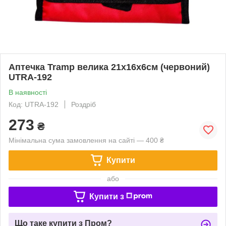
Аптечка Tramp велика 21x16x6см (червоний)
UTRA-192
В наявності
Код: UTRA-192
Роздріб
273
₴
Мінімальна сума замовлення на сайті — 400 ₴
Купити
або
Купити з
Що таке купити з Пром?