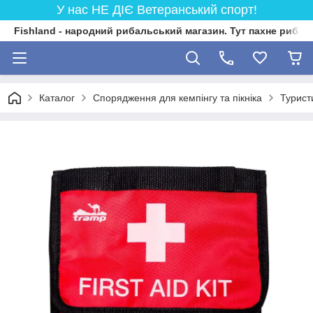
У нас НЕ ДІЄ Ветеранський спорт!
Fishland - народний рибальський магазин. Тут пахне риба
Каталог
Спорядження для кемпінгу та пікніка
Турист