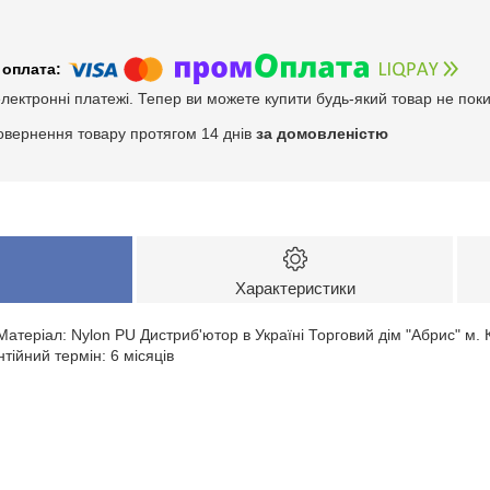
електронні платежі. Тепер ви можете купити будь-який товар не пок
овернення товару протягом 14 днів
за домовленістю
Характеристики
атеріал: Nylon PU Дистриб'ютор в Україні Торговий дім "Абрис" м. К
тійний термін: 6 місяців