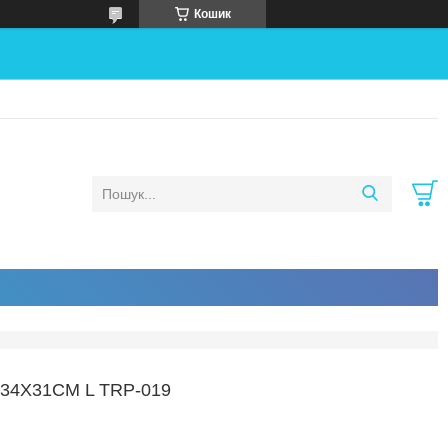
Кошик
34Х31СМ L TRP-019