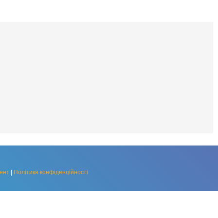
ент
|
Політика конфіденційності