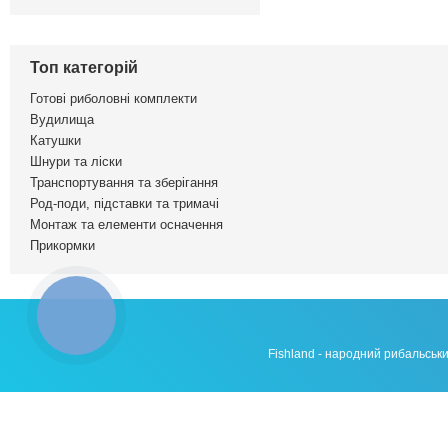
Топ категорій
Готові риболовні комплекти
Вудилища
Катушки
Шнури та ліски
Транспортування та зберігання
Род-поди, підставки та тримачі
Монтаж та елементи осначення
Прикормки
КНОПКА
ЗВ'ЯЗКУ