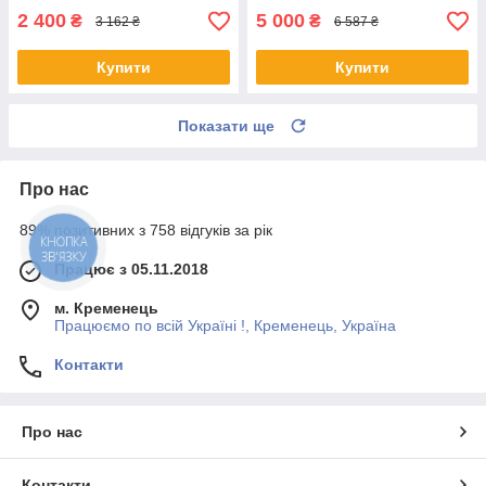
2 400
5 000
₴
₴
3 162 ₴
6 587 ₴
Купити
Купити
Показати ще
Про нас
89% позитивних з 758 відгуків за рік
КНОПКА
ЗВ'ЯЗКУ
Працює з 05.11.2018
м. Кременець
Працюємо по всій Україні !, Кременець, Україна
Контакти
Про нас
Контакти