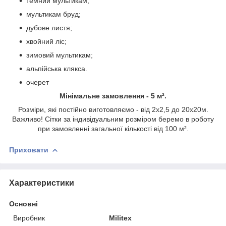
темний мультикам;
мультикам бруд;
дубове листя;
хвойний ліс;
зимовий мультикам;
альпійська клякса.
очерет
Мінімальне замовлення - 5 м².
Розміри, які постійно виготовляємо - від 2х2,5 до 20х20м.
Важливо! Сітки за індивідуальним розміром беремо в роботу
при замовленні загальної кількості від 100 м².
Приховати
Характеристики
Основні
Виробник
Militex