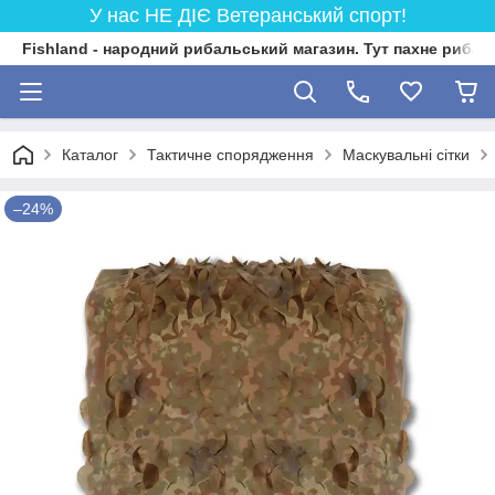
У нас НЕ ДІЄ Ветеранський спорт!
Fishland - народний рибальський магазин. Тут пахне риба
Каталог
Тактичне спорядження
Маскувальні сітки
–24%