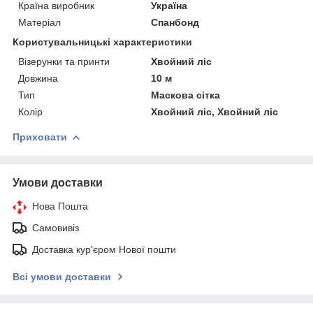
Країна виробник
Україна
Матеріал
Спанбонд
Користувальницькі характеристики
Візерунки та принти
Хвойний ліс
Довжина
10 м
Тип
Маскова сітка
Колір
Хвойний ліс, Хвойний ліс
Приховати
Умови доставки
Нова Пошта
Самовивіз
Доставка кур'єром Нової пошти
Всі умови доставки