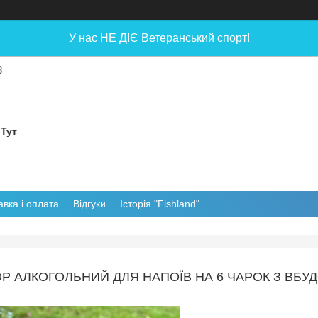
У нас НЕ ДІЄ Ветеранський спорт!
8
 Тут
авка і оплата
Відгуки
Історія "Fishland"
Р АЛКОГОЛЬНИЙ ДЛЯ НАПОЇВ НА 6 ЧАРОК З ВБ