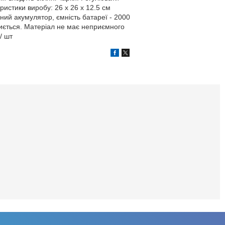
истики виробу: 26 x 26 x 12.5 см
аний акумулятор, ємність батареї - 2000
миється. Матеріал не має неприємного
/ шт