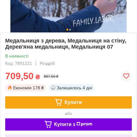
Медальниця з дерева, Медальниця на стіну,
Дерев'яна медальниця, Медальниця 07
В наявності
Код: 7891221
Роздріб
709,50
₴
887,50 ₴
Економія
178 ₴
Залишилось
4 дні
Купити
або
Купити з