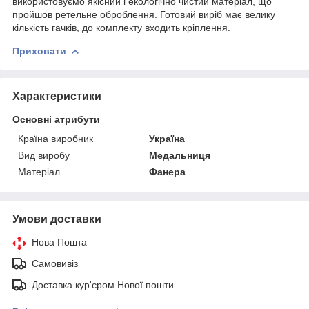
використовуємо якісний і екологічно чистий матеріал, що
пройшов ретельне оброблення. Готовий виріб має велику
кількість гачків, до комплекту входить кріплення.
Приховати
Характеристики
Основні атрибути
Країна виробник
Україна
Вид виробу
Медальниця
Матеріал
Фанера
Умови доставки
Нова Пошта
Самовивіз
Доставка кур'єром Нової пошти