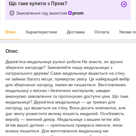
Що таке купити з Пром?
Замовлення під захистом
Опис
Характеристики
Доставка
Оплата
Умови п
Опис
Дерев'яна медальниця ручної роботи Не знаєте, як зручно
зберігати нагороди? Замовляйте нашу медальницю з
натурального дерева! Саме медальниця вішається на стіну,
не займає багато місця, привертає увагу. Це найкращий вибір
для зберігання нагород, якими ви пишаєтеся. Виготовляємо
медальниці з якісних і безпечних матеріалів, швидко
виконуємо замовлення та пропонуємо доступні ціни. Що таке
медальниця? Дерев'яна медальниця — це тримач для
нагород, що вішається на стіну. Вона досить компактна, але
дає змогу розмістити велику кількість медалей. Особливість
виробу — іменний декор. Медальниця з вашим ім'ям або
ім'ям вашої дитини — оригінальна прикраса кімнати, якою
можна пишатися. Для виготовлення медальниці ми