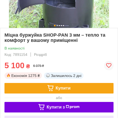
Міцна буржуйка SHOP-PAN 3 мм – тепло та
комфорт у вашому приміщенні
В наявності
Код: 7891154
Роздріб
5 100
₴
6 375 ₴
Економія
1275 ₴
Залишилось
2 дні
Купити
або
Купити з