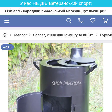
У нас НЕ ДІЄ Ветеранський спорт!
Fishland - народний рибальський магазин. Тут пахне риба
Каталог
Спорядження для кемпінгу та пікніка
Буржуй
–20%