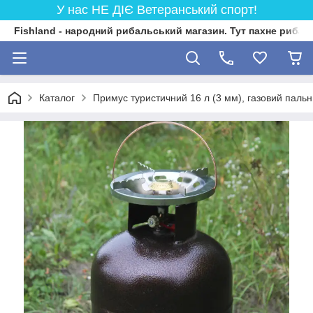
У нас НЕ ДІЄ Ветеранський спорт!
Fishland - народний рибальський магазин. Тут пахне риба
Каталог
Примус туристичний 16 л (3 мм), газовий пальн