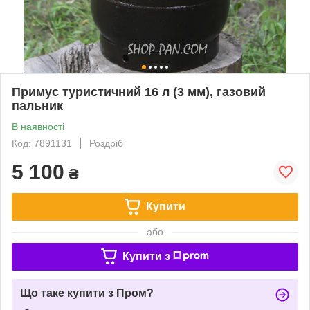
Примус туристичний 16 л (3 мм), газовий
пальник
В наявності
Код: 7891131
Роздріб
5 100
₴
Купити
або
Купити з
Що таке купити з Пром?