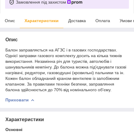
Замовлення під захистом
Опис
Характеристики
Доставка
Оплата
Умови 
Опис
Балон заправляється на АГЗС і в газових господарствах.
Однієї заправки газового комплекту досить на кілька тижнів
використання. Незамінна річ для туристів, автолюбів і
шанувальників кемпінгу. До балона можна під'єднувати газові
нагрівачі, редуктори, газоводушні (кровильні) пальники та ін.
Кожен балон обладнаний краном-вентилем із запобіжним
клапаном. За правилами техніки безпеки, заправляння
балона здійснюється до 70% від номінального об'єму.
Приховати
Характеристики
Основні