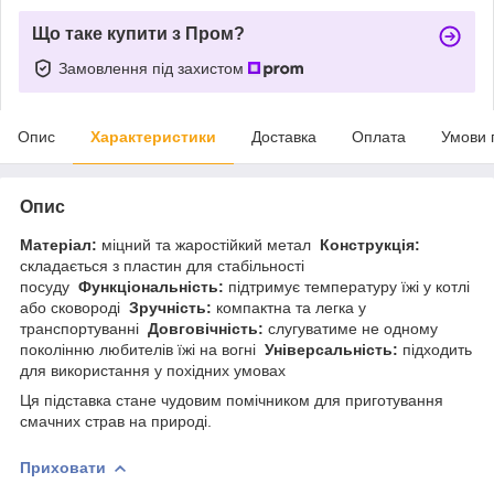
Що таке купити з Пром?
Замовлення під захистом
Опис
Характеристики
Доставка
Оплата
Умови 
Опис
Матеріал:
міцний та жаростійкий метал
Конструкція:
складається з пластин для стабільності
посуду
Функціональність:
підтримує температуру їжі у котлі
або сковороді
Зручність:
компактна та легка у
транспортуванні
Довговічність:
слугуватиме не одному
поколінню любителів їжі на вогні
Універсальність:
підходить
для використання у похідних умовах
Ця підставка стане чудовим помічником для приготування
смачних страв на природі.
Приховати