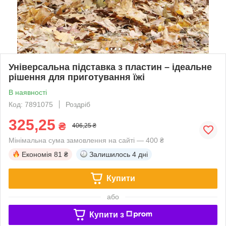
Універсальна підставка з пластин – ідеальне
рішення для приготування їжі
В наявності
Код: 7891075
Роздріб
325,25
₴
406,25 ₴
Мінімальна сума замовлення на сайті — 400 ₴
Економія
81 ₴
Залишилось
4 дні
Купити
або
Купити з