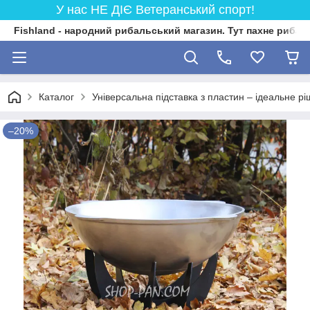
У нас НЕ ДІЄ Ветеранський спорт!
Fishland - народний рибальський магазин. Тут пахне риба
Каталог
Універсальна підставка з пластин – ідеальне рі
–20%