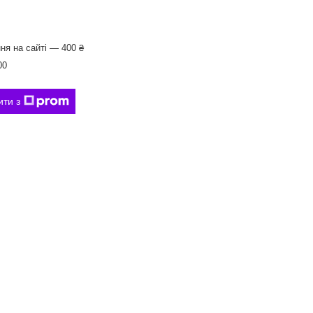
ня на сайті — 400 ₴
00
ити з