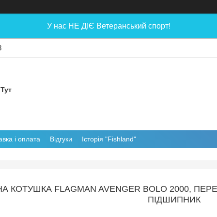
У нас НЕ ДІЄ Ветеранський спорт!
8
 Тут
авка і оплата
Відгуки
Історія "Fishland"
НА КОТУШКА FLAGMAN AVENGER BOLO 2000, ПЕРЕ
ПІДШИПНИК