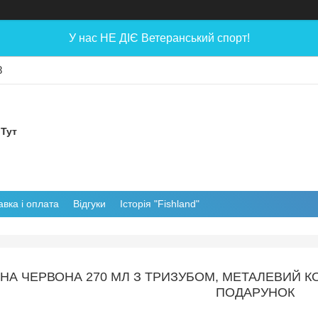
У нас НЕ ДІЄ Ветеранський спорт!
8
 Тут
авка і оплата
Відгуки
Історія "Fishland"
НА ЧЕРВОНА 270 МЛ З ТРИЗУБОМ, МЕТАЛЕВИЙ К
ПОДАРУНОК