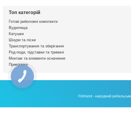
Топ категорій
Готові риболовні комплекти
Вудилища
Катушки
Шнури та ліски
Транспортування та зберігання
Род-поди, підставки та тримачі
Монтаж та елементи осначення
Прикормки