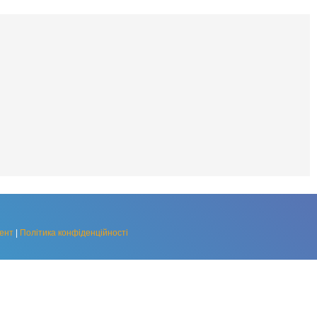
ент
|
Політика конфіденційності