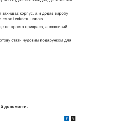
ки захищає корпус, а й додає виробу
 смак і свіжість напою.
 це не просто прикраса, а важливий
готову стати чудовим подарунком для
ий допомогти.