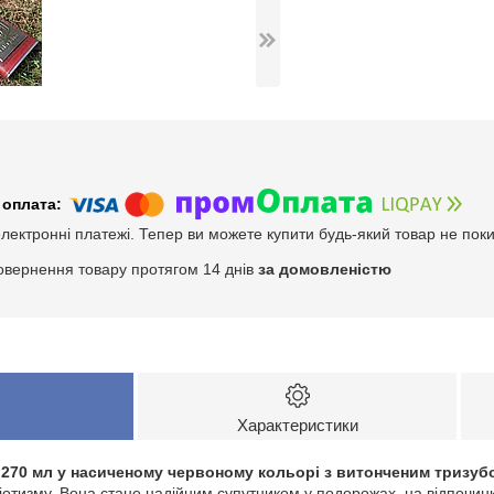
електронні платежі. Тепер ви можете купити будь-який товар не пок
овернення товару протягом 14 днів
за домовленістю
Характеристики
 270 мл у насиченому червоному кольорі з витонченим тризуб
іотизму. Вона стане надійним супутником у подорожах, на відпочинк