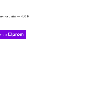
ня на сайті — 400 ₴
ити з