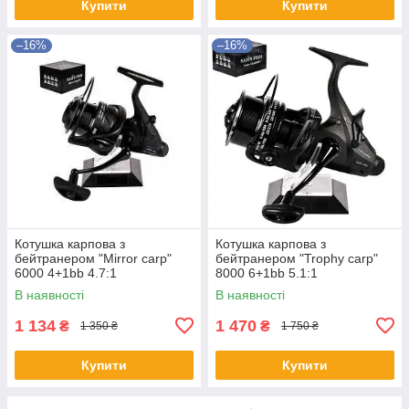
Купити
Купити
–16%
–16%
Котушка карпова з
Котушка карпова з
бейтранером "Mirror carp"
бейтранером "Trophy carp"
6000 4+1bb 4.7:1
8000 6+1bb 5.1:1
В наявності
В наявності
1 134
1 470
₴
₴
1 350 ₴
1 750 ₴
Купити
Купити