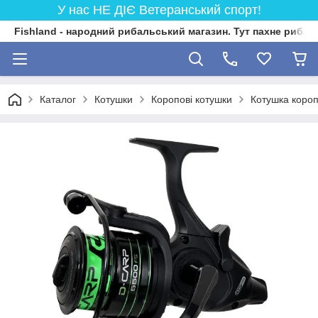
У нас НЕ ДІЄ Ветеранський спорт!
Fishland - народний рибальський магазин. Тут пахне риба
Каталог
Котушки
Коропові котушки
Котушка коро