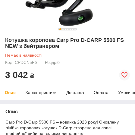
Котушка коропова Carp Pro D-CARP 5500 FS
NEW з бейтранером
Немає в наявності
Код: CPDCN5FS
Роздріб
3 042
₴
Опис
Характеристики
Доставка
Оплата
Умови п
Опис
Carp Pro D-Carp 5500 FS – новинка 2023 року! Оновлену
лінійка коропових котушок D-Carp створено для ловлі
трофейної риби на великих дистанціях.