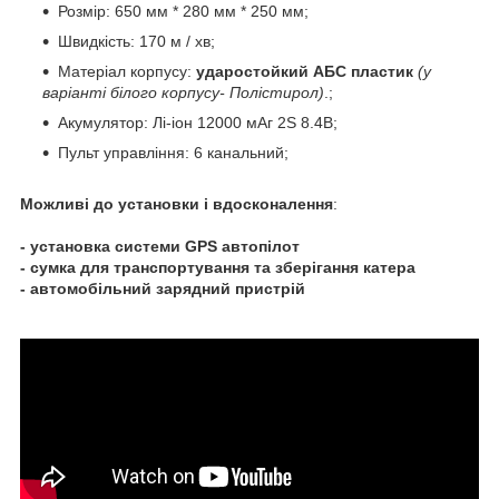
Розмір: 650 мм * 280 мм * 250 мм;
Швидкість: 170 м / хв;
Матеріал корпусу:
ударостойкий АБС пластик
(у
варіанті білого корпусу- Полістирол)
.;
Акумулятор: Лі-іон 12000 мАг 2S 8.4В;
Пульт управління: 6 канальний;
Можливі до установки і вдосконалення
:
- установка системи GPS автопілот
- сумка для транспортування та зберігання катера
- автомобільний зарядний пристрій