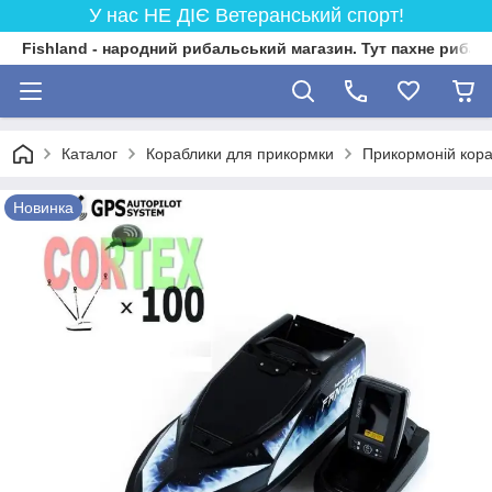
У нас НЕ ДІЄ Ветеранський спорт!
Fishland - народний рибальський магазин. Тут пахне риба
Каталог
Кораблики для прикормки
Прикормоній кор
Новинка