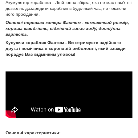
Акумулятор кораблика - Літій-іонна збірка, яка не має пам'яті і
дозволяє дозарядити кораблик в будь-який час, не чекаючи
його просідання.
Основні переваги катера Фантом - компактний розмір,
хороша швидкість, відмінний запас ходу, доступна
вартість.
Купуючи кораблик Фантом - Ви отримуєте надійного
друга і помічника в короповій риболовлі, який завжди
порадує Вас відмінним уловом!
Основні характеристики: