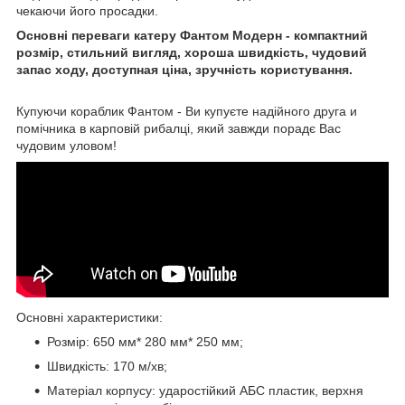
чекаючи його просадки.
Основні переваги катеру Фантом Модерн - компактний
розмір, стильний вигляд, хороша швидкість, чудовий
запас ходу, доступная ціна, зручність користування.
Купуючи кораблик Фантом - Ви купуєте надійного друга и
помічника в карповій рибалці, який завжди порадє Вас
чудовим уловом!
Основні характеристики:
Розмір: 650 мм* 280 мм* 250 мм;
Швидкість: 170 м/хв;
Матеріал корпусу: ударостійкий АБС пластик, верхня