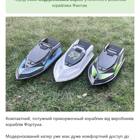
кораблика Фантом.
Компактний, потужний прикормочный кораблик від виробників
кораблів Фортуна.
Модернізований катер уже має дуже комфортний доступ до