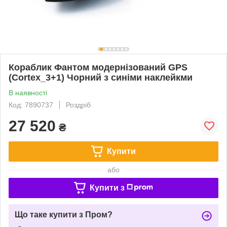
Кораблик Фантом модернізований GPS
(Cortex_3+1) Чорний з синіми наклейкми
В наявності
Код: 7890737
Роздріб
27 520
₴
Купити
або
Купити з
Що таке купити з Пром?