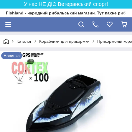
У нас НЕ ДІЄ Ветеранський спорт!
Fishland - народний рибальський магазин. Тут пахне риба
Каталог
Кораблики для прикормки
Прикормоній кор
Новинка