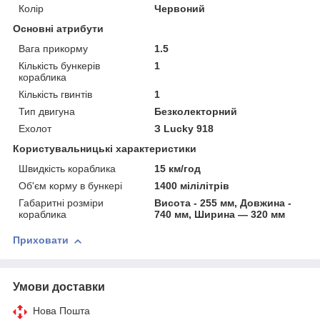
Колір
Червоний
Основні атрибути
Вага прикорму
1.5
Кількість бункерів
1
кораблика
Кількість гвинтів
1
Тип двигуна
Безколекторний
Ехолот
З Lucky 918
Користувальницькі характеристики
Швидкість кораблика
15 км/год
Об'єм корму в бункері
1400 мілілітрів
Габаритні розміри
Висота - 255 мм, Довжина -
кораблика
740 мм, Ширина — 320 мм
Приховати
Умови доставки
Нова Пошта