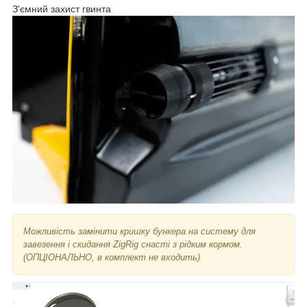
З'ємний захист гвинта
Можливість замінити кришку бункера на систему для
завезення і скидання ZigRig
снасті з рідким кормом.
(ОПЦІОНАЛЬНО, в комплект не входить)