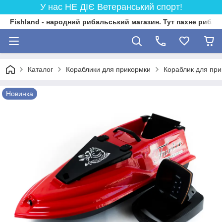
У нас НЕ ДІЄ Ветеранський спорт!
Fishland - народний рибальський магазин. Тут пахне риба
Каталог
Кораблики для прикормки
Кораблик для пр
Новинка