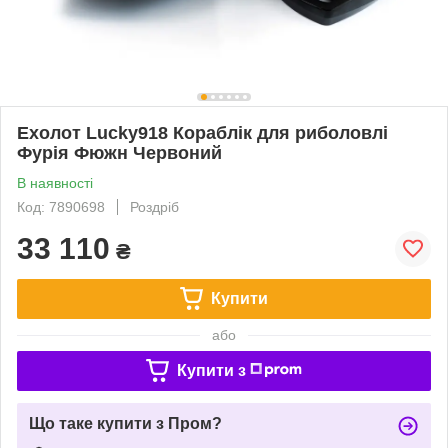
Ехолот Lucky918 Кораблік для риболовлі
Фурія Фюжн Червоний
В наявності
Код: 7890698
Роздріб
33 110
₴
Купити
або
Купити з
Що таке купити з Пром?