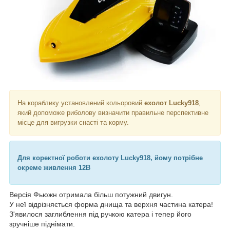
На кораблику установлений кольоровий
ехолот Lucky918
,
який допоможе риболову визначити правильне перспективне
місце для вигрузки снасті та корму.
Для коректної роботи ехолоту Lucky918, йому потрібне
окреме живлення 12В
Версія Фьюжн отримала більш потужний двигун.
У неї відрізняється форма днища та верхня частина катера!
З'явилося заглиблення під ручкою катера і тепер його
зручніше піднімати.