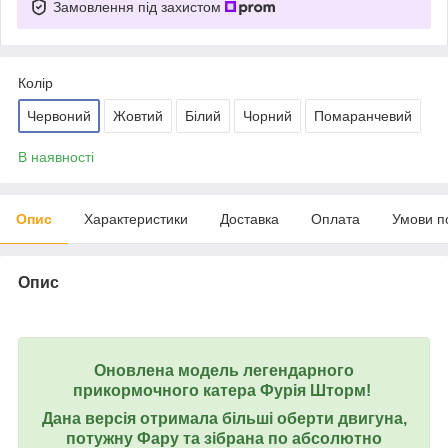
Замовлення під захистом
Колір
Червоний
Жовтий
Білий
Чорний
Помаранчевий
В наявності
Опис
Характеристики
Доставка
Оплата
Умови п
Опис
Оновлена модель легендарного
прикормочного катера Фурія Шторм!
Дана версія отримала більші оберти двигуна,
потужну Фару та зібрана по абсолютно