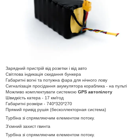
Зарядний пристрій від розетки і від авто
Світлова індикація скидання бункера
Габаритні вогні та потужна фара для нічного лову
Сигналізація просідання акумулятора кораблика - на пульті
Можливо комплектувати системою
GPS автопілоту
Швидкість катера - 17 км/год
Габаритні розміри - 740*320*270
Прямий привід рушія (бесколлекторная система)
Турбіна зі спрямляючим елементом потоку.
З'ємний захист гвинта
Турбіна зі спрямляючим елементом потоку.