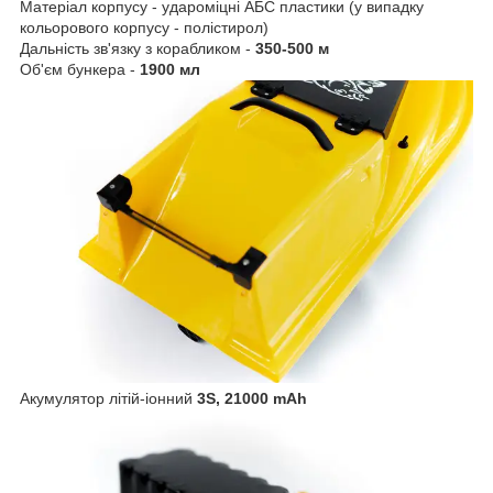
Матеріал корпусу - удароміцні АБС пластики (у випадку
кольорового корпусу - полістирол)
Дальність зв'язку з корабликом -
350-500 м
Об'єм бункера -
1900 мл
Акумулятор літій-іонний
3S,
21000 mAh