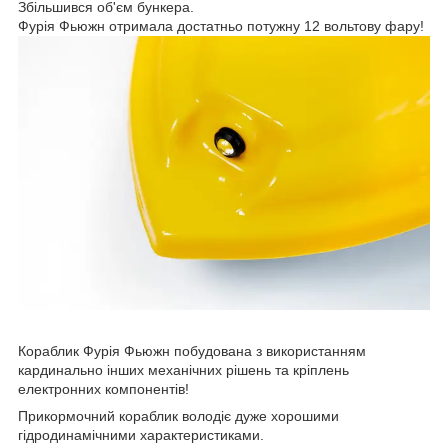
Збільшився об'єм бункера.
Фурія Фьюжн отримала достатньо потужну 12 вольтову фару!
Кораблик Фурія Фьюжн побудована з використанням
кардинально інших механічних рішень та кріплень
електронних компонентів!
Прикормочний кораблик володіє дуже хорошими
гідродинамічними характеристиками.