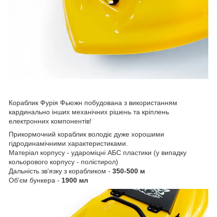
Кораблик Фурія Фьюжн побудована з використанням
кардинально інших механічних рішень та кріплень
електронних компонентів!
Прикормочний кораблик володіє дуже хорошими
гідродинамічними характеристиками.
Матеріал корпусу - удароміцні АБС пластики (у випадку
кольорового корпусу - полістирол)
Дальність зв'язку з корабликом -
350-500 м
Об'єм бункера -
1900 мл