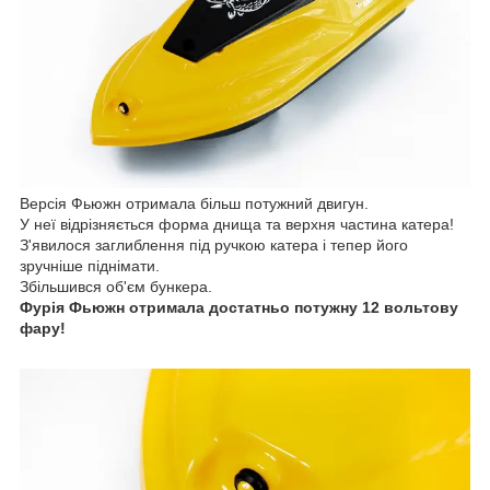
Версія Фьюжн отримала більш потужний двигун.
У неї відрізняється форма днища та верхня частина катера!
З'явилося заглиблення під ручкою катера і тепер його
зручніше піднімати.
Збільшився об'єм бункера.
Фурія Фьюжн отримала достатньо потужну 12 вольтову
фару!