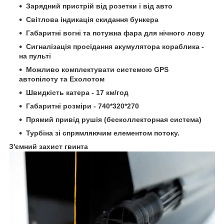
Зарядний пристрій від розетки і від авто
Світлова індикація скидання бункера
Габаритні вогні та потужна фара для нічного лову
Сигналізація просідання акумулятора кораблика -
на пульті
Можливо комплектувати системою GPS
автопілоту та Ехолотом
Швидкість катера - 17 км/год
Габаритні розміри - 740*320*270
Прямий привід рушія (бесколлекторная система)
Турбіна зі спрямляючим елементом потоку.
З'ємний захист гвинта