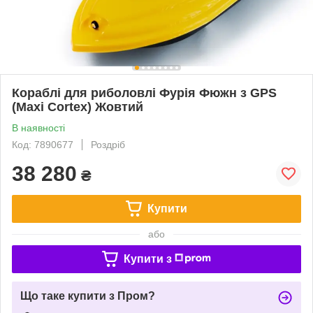
Кораблі для риболовлі Фурія Фюжн з GPS
(Maxi Cortex) Жовтий
В наявності
Код: 7890677
Роздріб
38 280
₴
Купити
або
Купити з
Що таке купити з Пром?