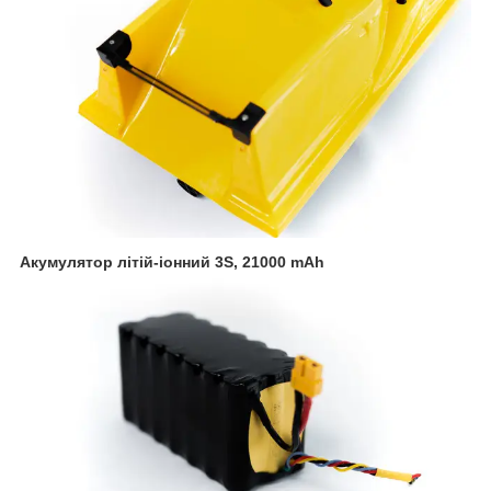
Акумулятор літій-іонний 3S,
21000 mAh