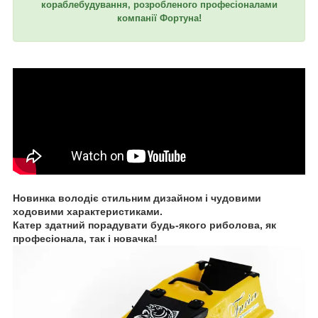
кораблебудування, розробленого професіоналами
компанії Фортуна!
Новинка володіє стильним дизайном і чудовими
ходовими характеристиками.
Катер здатний порадувати будь-якого риболова, як
професіонала, так і новачка!