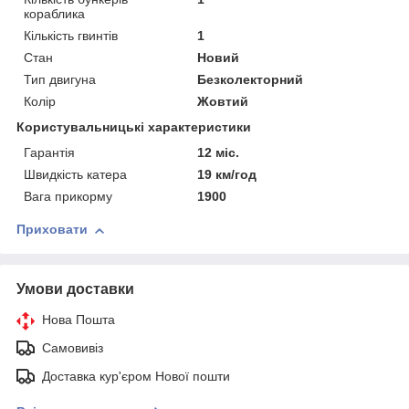
кораблика
Кількість гвинтів
1
Стан
Новий
Тип двигуна
Безколекторний
Колір
Жовтий
Користувальницькі характеристики
Гарантія
12 міс.
Швидкість катера
19 км/год
Вага прикорму
1900
Приховати
Умови доставки
Нова Пошта
Самовивіз
Доставка кур'єром Нової пошти