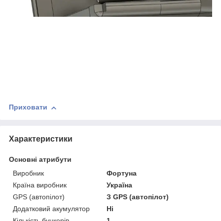
Приховати
Характеристики
Основні атрибути
Виробник
Фортуна
Країна виробник
Україна
GPS (автопілот)
З GPS (автопілот)
Додатковий акумулятор
Ні
Кількість бункерів
1