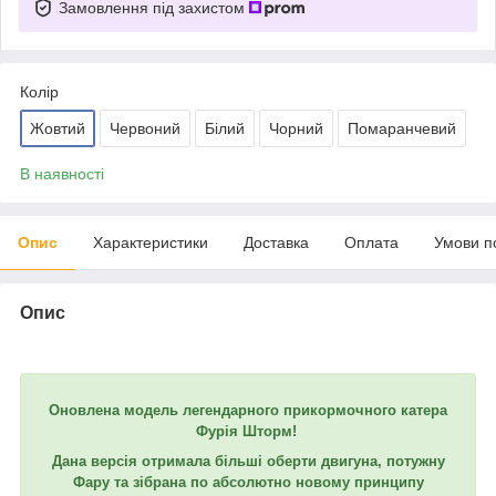
Замовлення під захистом
Колір
Жовтий
Червоний
Білий
Чорний
Помаранчевий
В наявності
Опис
Характеристики
Доставка
Оплата
Умови п
Опис
Оновлена модель легендарного прикормочного катера
Фурія Шторм!
Дана версія отримала більші оберти двигуна, потужну
Фару та зібрана по абсолютно новому принципу