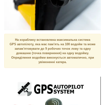
На кораблику встановлена максимальна система
GPS автопілоту, яка має пам'ять на 100 водойм та може
запам'ятовувати до 9 робочих точок лову та одну
домашню (точка повернення) на одну водойму.
Оприділення водойми виконується автоматично, при
увімкненні катера.