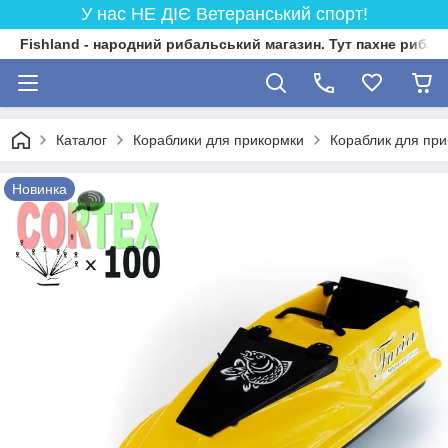
У нас НЕ ДІЄ Ветеранський спорт!
Fishland - народний рибальський магазин. Тут пахне риба
Каталог
Кораблики для прикормки
Кораблик для пр
Новинка