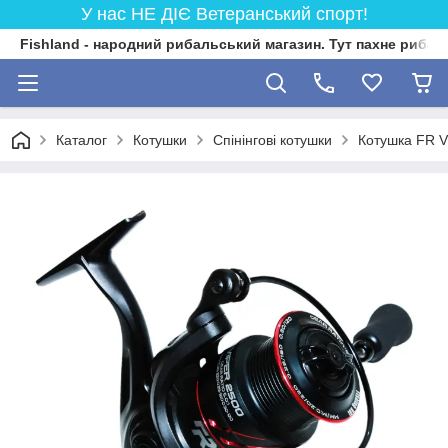
У нас НЕ ДІЄ Ветеранський спорт!
Fishland - народний рибальський магазин. Тут пахне риба
Каталог
Котушки
Спінінгові котушки
Котушка FR V