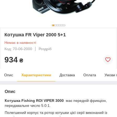
Котушка FR Viper 2000 5+1
Немає в наявності
Код: 70-06-2000
Роздріб
934
₴
Опис
Характеристики
Доставка
Оплата
Умови 
Опис
Котушка Fishing ROI VIPER 3000
має передній фрикціон,
передавальне число 5.0:1.
Полегшений корпус та ротор котушки цієї серії виконаний із