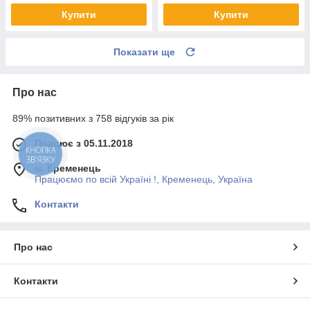
Купити
Купити
Показати ще
Про нас
89% позитивних з 758 відгуків за рік
Працює з 05.11.2018
КНОПКА
ЗВ'ЯЗКУ
м. Кременець
Працюємо по всій Україні !, Кременець, Україна
Контакти
Про нас
Контакти