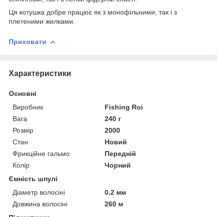
Ця котушка добре працює як з монофільними, так і з
плетеними жилками.
Приховати
Характеристики
Основні
Виробник
Fishing Roi
Вага
240 г
Розмір
2000
Стан
Новий
Фрикційне гальмо
Передній
Колір
Чорний
Ємність шпулі
Діаметр волосіні
0.2 мм
Довжина волосіні
260 м