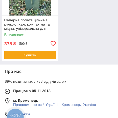
Саперна лопата цільна з
ручкою, хакі, компактна та
міцна, універсальна для
риболовлі, туризму, походів і
В наявності
автомобіля
375
₴
500 ₴
Купити
Про нас
89% позитивних з 758 відгуків за рік
Працює з 05.11.2018
м. Кременець
Працюємо по всій Україні !, Кременець, Україна
Контакти
КНОПКА