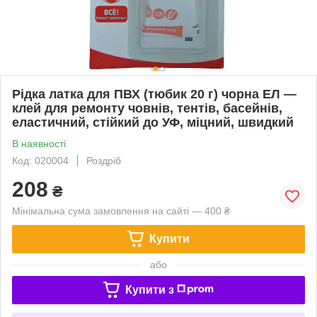
Рідка латка для ПВХ (тюбик 20 г) чорна ЕЛ —
клей для ремонту човнів, тентів, басейнів,
еластичний, стійкий до УФ, міцний, швидкий
В наявності
Код: 020004
Роздріб
208
₴
Мінімальна сума замовлення на сайті — 400 ₴
Купити
або
Купити з