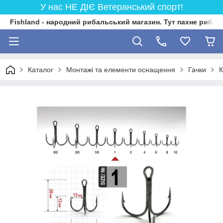
У нас НЕ ДІЄ Ветеранський спорт!
Fishland - народний рибальський магазин. Тут пахне риба
Каталог
Монтажі та елементи оснащення
Гачки
К