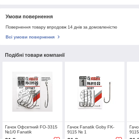
Умови повернення
Повернення товару впродовж 14 днів за домовленістю
Всі умови повернення
Подібні товари компанії
Гачок Офсетний FO-3315
Гачок Fanatik Goby FK-
Гачо
№1/0 Fanatik
9115 № 1
9115