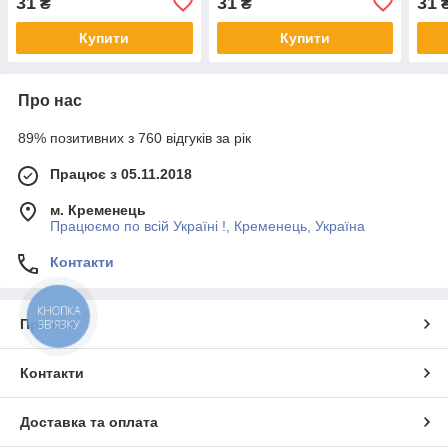
31
31
31
₴
₴
Купити
Купити
Про нас
89% позитивних з 760 відгуків за рік
Працює з 05.11.2018
м. Кременець
Працюємо по всій Україні !, Кременець, Україна
Контакти
КНОПКА
Про нас
ЗВ'ЯЗКУ
Контакти
Доставка та оплата