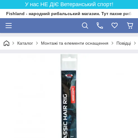
У нас НЕ ДІЄ Ветеранський спорт!
Fishland - народний рибальський магазин. Тут пахне риба
Каталог
Монтажі та елементи оснащення
Повідці