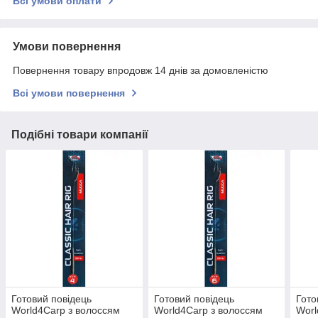
Всі умови оплати
Умови повернення
Повернення товару впродовж 14 днів за домовленістю
Всі умови повернення
Подібні товари компанії
Готовий повідець
Готовий повідець
Гото
World4Carp з волоссям
World4Carp з волоссям
Worl