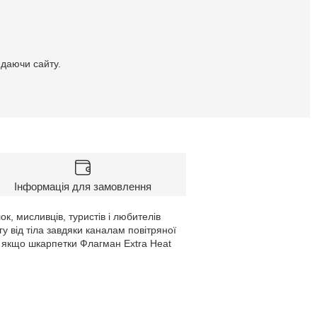
идаючи сайту.
Інформація для замовлення
к, мисливців, туристів і любителів
у від тіла завдяки каналам повітряної
ть якщо шкарпетки Флагман Extra Heat