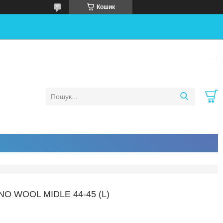
Кошик
O WOOL MIDLE 44-45 (L)