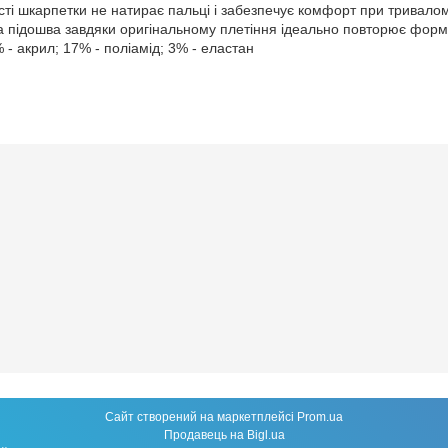
сті шкарпетки не натирає пальці і забезпечує комфорт при тривалом
 підошва завдяки оригінальному плетіння ідеально повторює форму
 - акрил; 17% - поліамід; 3% - еластан
Сайт створений на маркетплейсі
Prom.ua
Продавець на Bigl.ua