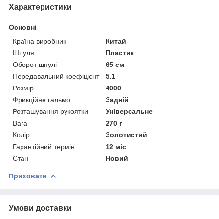
Характеристики
Основні
Країна виробник
Китай
Шпуля
Пластик
Оборот шпулі
65 см
Передавальний коефіцієнт
5.1
Розмір
4000
Фрикційне гальмо
Задній
Розташування рукоятки
Універсальне
Вага
270 г
Колір
Золотистий
Гарантійний термін
12 міс
Стан
Новий
Приховати
Умови доставки