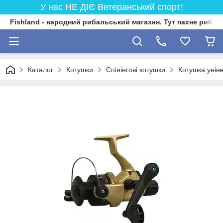
У нас НЕ ДІЄ Ветеранський спорт!
Fishland - народний рибальський магазин. Тут пахне риба
Каталог
Котушки
Спінінгові котушки
Котушка унів