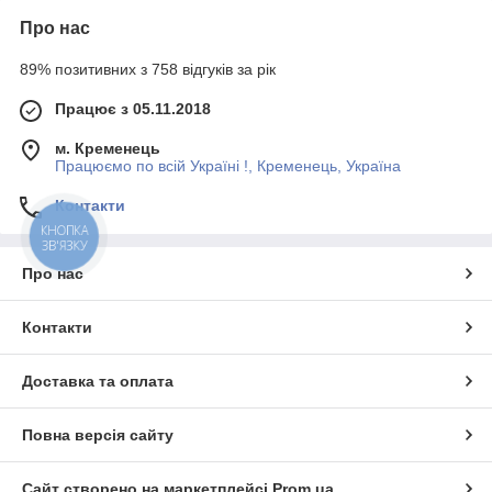
Про нас
89% позитивних з 758 відгуків за рік
Працює з 05.11.2018
м. Кременець
Працюємо по всій Україні !, Кременець, Україна
Контакти
КНОПКА
ЗВ'ЯЗКУ
Про нас
Контакти
Доставка та оплата
Повна версія сайту
Сайт створено на маркетплейсі
Prom.ua