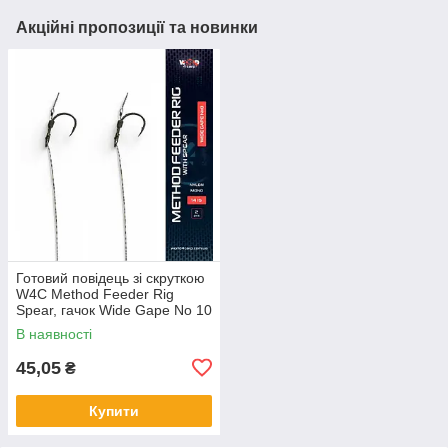
Акційні пропозиції та новинки
Готовий повідець зі скруткою
W4C Method Feeder Rig
Spear, гачок Wide Gape No 10
В наявності
45,05
₴
Купити