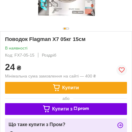
Поводок Flagman X7 05кг 15см
В наявності
Код: FX7-05-15
Роздріб
24
₴
Мінімальна сума замовлення на сайті — 400 ₴
Купити
або
Купити з
Що таке купити з Пром?