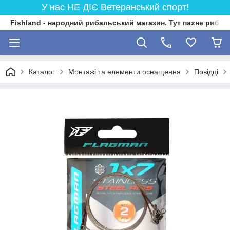
У нас НЕ ДІЄ Ветеранський спорт!
Fishland - народний рибальський магазин. Тут пахне риба
Каталог
Монтажі та елементи оснащення
Повідці