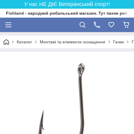
У нас НЕ ДІЄ Ветеранський спорт!
Fishland - народний рибальський магазин. Тут пахне риба
Каталог
Монтажі та елементи оснащення
Гачки
Г