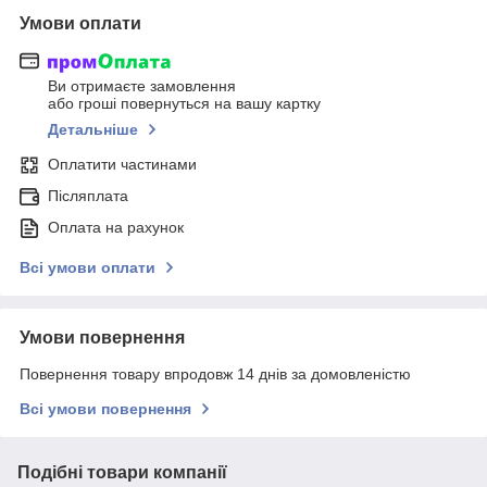
Умови оплати
Ви отримаєте замовлення
або гроші повернуться на вашу картку
Детальніше
Оплатити частинами
Післяплата
Оплата на рахунок
Всі умови оплати
Умови повернення
Повернення товару впродовж 14 днів за домовленістю
Всі умови повернення
Подібні товари компанії