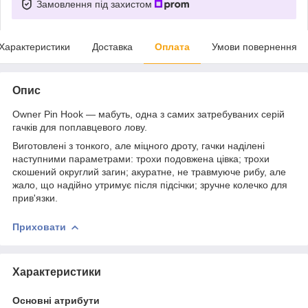
Замовлення під захистом
Характеристики
Доставка
Оплата
Умови повернення
Опис
Owner Pin Hook — мабуть, одна з самих затребуваних серій
гачків для поплавцевого лову.
Виготовлені з тонкого, але міцного дроту, гачки наділені
наступними параметрами: трохи подовжена цівка; трохи
скошений округлий загин; акуратне, не травмуюче рибу, але
жало, що надійно утримує після підсічки; зручне колечко для
прив'язки.
Приховати
Характеристики
Основні атрибути