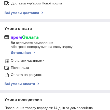
Доставка кур'єром Нової пошти
Всі умови доставки
Умови оплати
Ви отримаєте замовлення
або гроші повернуться на вашу картку
Детальніше
Оплатити частинами
Післяплата
Оплата на рахунок
Всі умови оплати
Умови повернення
Повернення товару впродовж 14 днів за домовленістю