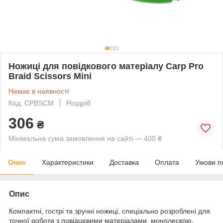
Ножиці для повідкового матеріалу Carp Pro
Braid Scissors Mini
Немає в наявності
Код: CPBSCM
Роздріб
306
₴
Мінімальна сума замовлення на сайті — 400 ₴
Опис
Характеристики
Доставка
Оплата
Умови п
Опис
Компактні, гострі та зручні ножиці, спеціально розроблені для
точної роботи з повідцевими матеріалами, монолескою,