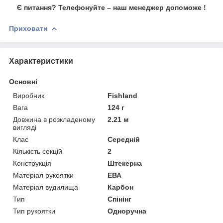
Є питання? Телефонуйте – наш менеджер допоможе !
Приховати
Характеристики
Основні
Виробник
Fishland
Вага
124 г
Довжина в розкладеному
2.21 м
вигляді
Клас
Середній
Кількість секцій
2
Конструкція
Штекерна
Матеріал рукоятки
ЕВА
Матеріал вудилища
Карбон
Тип
Спінінг
Тип рукоятки
Одноручна