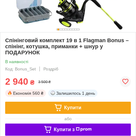
Спінінговий комплект 19 в 1 Flagman Bonus –
спінінг, котушка, приманки + шнур у
ПОДАРУНОК
В наявності
Код: Bonus_Set
Роздріб
2 940
₴
3 500 ₴
Економія
560 ₴
Залишилось
1 день
Купити
або
Купити з