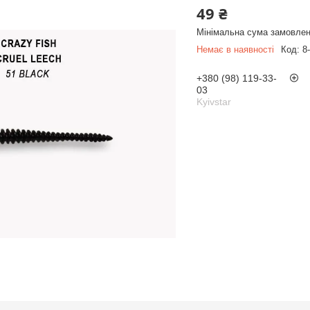
49 ₴
Мінімальна сума замовлен
Немає в наявності
Код:
8
+380 (98) 119-33-
03
Kyivstar