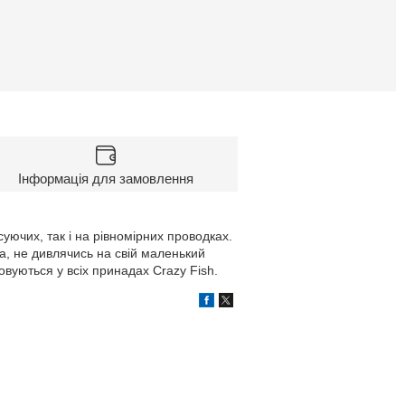
Інформація для замовлення
уючих, так і на рівномірних проводках.
та, не дивлячись на свій маленький
овуються у всіх принадах Crazy Fish.