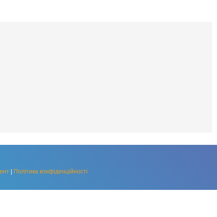
ент
|
Політика конфіденційності