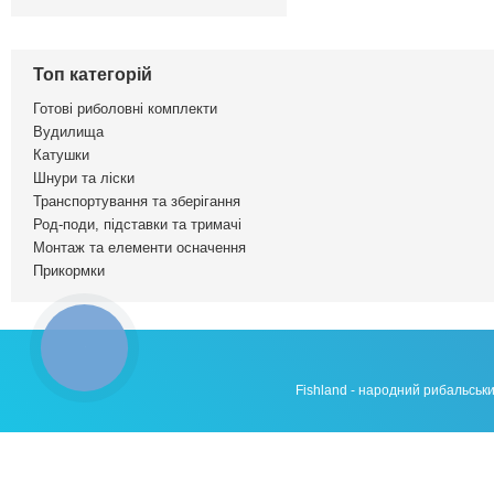
Топ категорій
Готові риболовні комплекти
Вудилища
Катушки
Шнури та ліски
Транспортування та зберігання
Род-поди, підставки та тримачі
Монтаж та елементи осначення
Прикормки
КНОПКА
ЗВ'ЯЗКУ