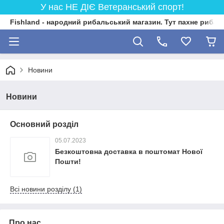
У нас НЕ ДІЄ Ветеранський спорт!
Fishland - народний рибальський магазин. Тут пахне риба
Новини
Новини
Основний розділ
05.07.2023
Безкоштовна доставка в поштомат Нової
Пошти!
Всі новини розділу (1)
Про нас