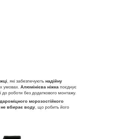
жці
, які забезпечують
надійну
их умовах.
Алюмінієва ніжка
поєднує
сті до роботи без додаткового монтажу.
дароміцного морозостійкого
 не вбирає воду
, що робить його