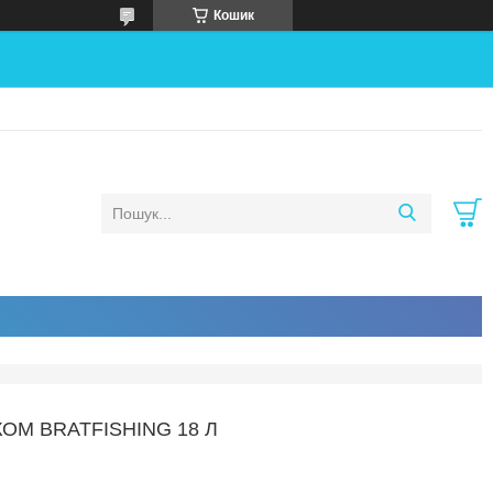
Кошик
ОМ BRATFISHING 18 Л