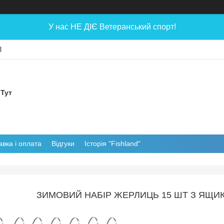
У нас НЕ ДІЄ Ветеранський спорт!
8
 Тут
авка і оплата
Відгуки
Історія "Fishland"
ЗИМОВИЙ НАБІР ЖЕРЛИЦЬ 15 ШТ З ЯЩИК