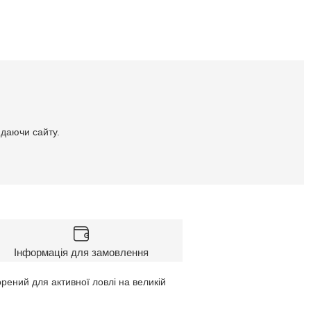
идаючи сайту.
Інформація для замовлення
орений для активної ловлі на великій