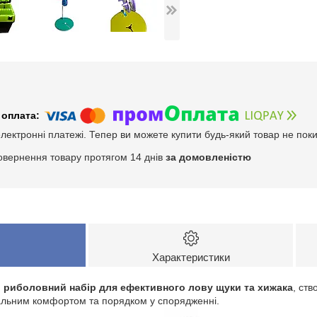
електронні платежі. Тепер ви можете купити будь-який товар не пок
овернення товару протягом 14 днів
за домовленістю
Характеристики
 риболовний набір для ефективного лову щуки та хижака
, ств
имальним комфортом та порядком у спорядженні.